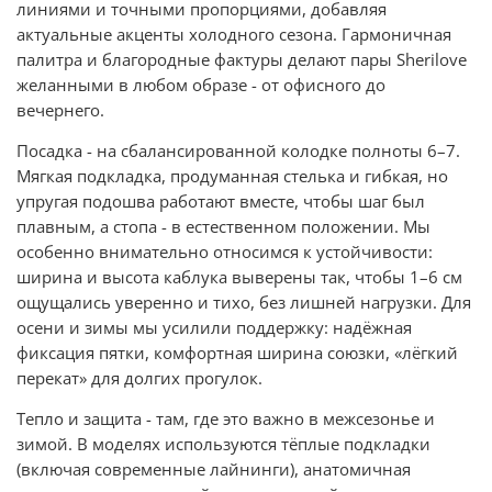
линиями и точными пропорциями, добавляя
актуальные акценты холодного сезона. Гармоничная
палитра и благородные фактуры делают пары Sherilove
желанными в любом образе - от офисного до
вечернего.
Посадка - на сбалансированной колодке полноты 6–7.
Мягкая подкладка, продуманная стелька и гибкая, но
упругая подошва работают вместе, чтобы шаг был
плавным, а стопа - в естественном положении. Мы
особенно внимательно относимся к устойчивости:
ширина и высота каблука выверены так, чтобы 1–6 см
ощущались уверенно и тихо, без лишней нагрузки. Для
осени и зимы мы усилили поддержку: надёжная
фиксация пятки, комфортная ширина союзки, «лёгкий
перекат» для долгих прогулок.
Тепло и защита - там, где это важно в межсезонье и
зимой. В моделях используются тёплые подкладки
(включая современные лайнинги), анатомичная