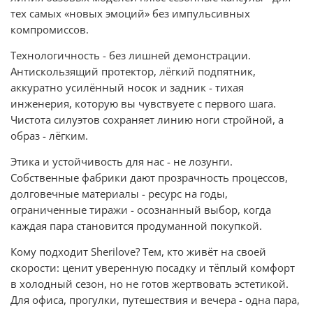
тех самых «новых эмоций» без импульсивных
компромиссов.
Технологичность - без лишней демонстрации.
Антискользящий протектор, лёгкий подпятник,
аккуратно усилённый носок и задник - тихая
инженерия, которую вы чувствуете с первого шага.
Чистота силуэтов сохраняет линию ноги стройной, а
образ - лёгким.
Этика и устойчивость для нас - не лозунги.
Собственные фабрики дают прозрачность процессов,
долговечные материалы - ресурс на годы,
ограниченные тиражи - осознанный выбор, когда
каждая пара становится продуманной покупкой.
Кому подходит Sherilove? Тем, кто живёт на своей
скорости: ценит уверенную посадку и тёплый комфорт
в холодный сезон, но не готов жертвовать эстетикой.
Для офиса, прогулки, путешествия и вечера - одна пара,