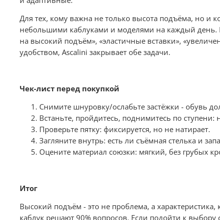
и адаптивные.
Для тех, кому важна не только высота подъёма, но и
небольшими каблуками и моделями на каждый день. Ра
на высокий подъём», «эластичные вставки», «увеличен
удобством, Ascalini закрывает обе задачи.
Чек-лист перед покупкой
Снимите шнуровку/ослабьте застёжки - обувь до
Встаньте, пройдитесь, поднимитесь по ступени: н
Проверьте пятку: фиксируется, но не натирает.
Загляните внутрь: есть ли съёмная стелька и запа
Оцените материал союзки: мягкий, без грубых кр
Итог
Высокий подъём - это не проблема, а характеристика
каблук решают 90% вопросов. Если подойти к выбору с