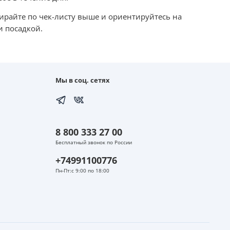
бирайте по чек-листу выше и ориентируйтесь на
и посадкой.
Мы в соц. сетях
8 800 333 27 00
Бесплатный звонок по России
+74991100776
Пн-Пт:с 9:00 по 18:00