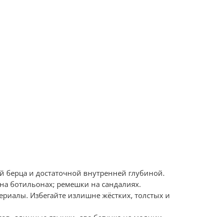
й берца и достаточной внутренней глубиной.
 на ботильонах; ремешки на сандалиях.
ериалы. Избегайте излишне жёстких, толстых и