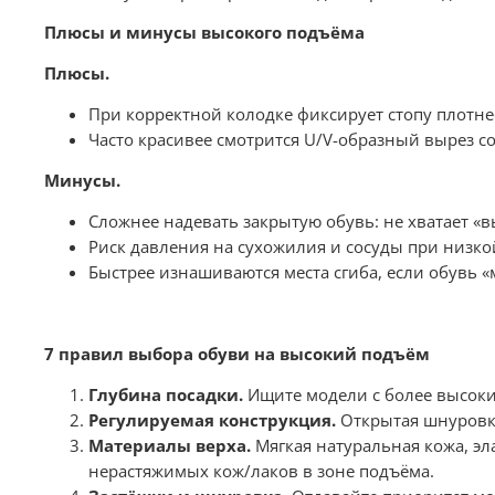
Плюсы и минусы высокого подъёма
Плюсы.
При корректной колодке фиксирует стопу плотнее
Часто красивее смотрится U/V-образный вырез со
Минусы.
Сложнее надевать закрытую обувь: не хватает «в
Риск давления на сухожилия и сосуды при низко
Быстрее изнашиваются места сгиба, если обувь «
7 правил выбора обуви на высокий подъём
Глубина посадки.
Ищите модели с более высоки
Регулируемая конструкция.
Открытая шнуровка 
Материалы верха.
Мягкая натуральная кожа, эл
нерастяжимых кож/лаков в зоне подъёма.