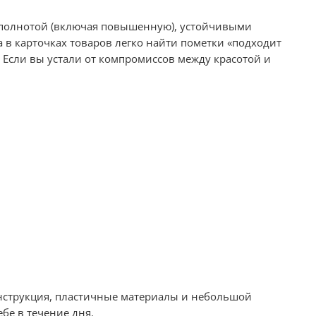
ой полнотой (включая повышенную), устойчивыми
в карточках товаров легко найти пометки «подходит
 Если вы устали от компромиссов между красотой и
конструкция, пластичные материалы и небольшой
бе в течение дня.