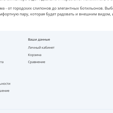
ъёма - от городских слипонов до элегантных ботильонов. Вы
омфортную пару, которая будет радовать и внешним видом, 
Ваши данные
Личный кабинет
Корзина
ата
Сравнение
ьности
ашение