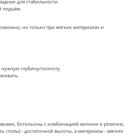
задник для стабильности.
й подъём.
возможно, но только при мягких материалах и
ь нужную глубину/полноту.
ягивать.
тавками, ботильоны с комбинацией молнии и резинки,
 стопы) - достаточной высоты, а материалы - мягкие