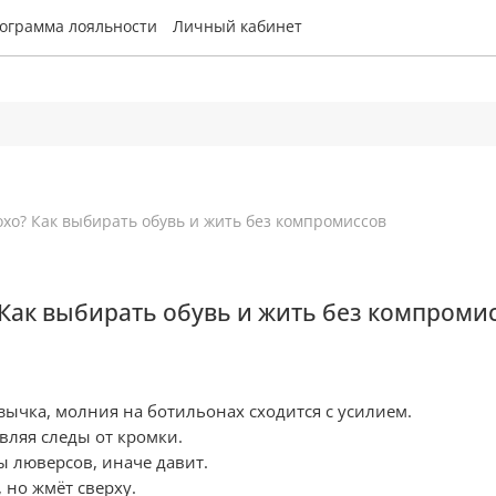
ограмма лояльности
Личный кабинет
хо? Как выбирать обувь и жить без компромиссов
Как выбирать обувь и жить без компроми
зычка, молния на ботильонах сходится с усилием.
вляя следы от кромки.
 люверсов, иначе давит.
 но жмёт сверху.