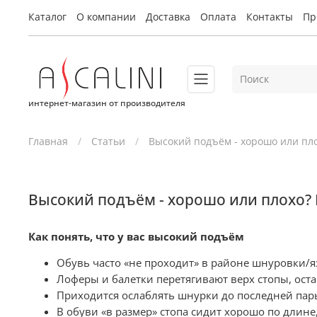
Каталог
О компании
Доставка
Оплата
Контакты
Пр
интернет-магазин от производителя
Главная
Статьи
Высокий подъём - хорошо или пло
Высокий подъём - хорошо или плохо? 
Как понять, что у вас высокий подъём
Обувь часто «не проходит» в районе шнуровки/я
Лоферы и балетки перетягивают верх стопы, оста
Приходится ослаблять шнурки до последней пары
В обуви «в размер» стопа сидит хорошо по длине,