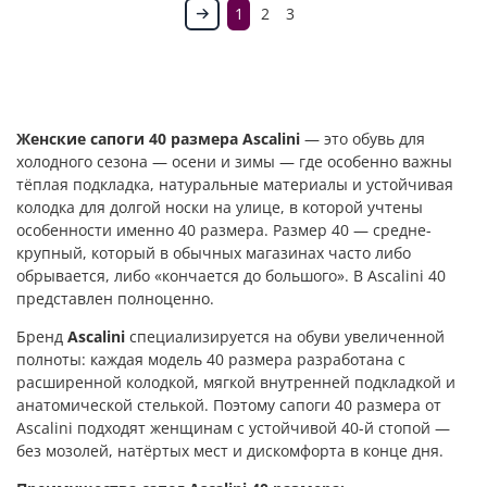
1
2
3
Женские сапоги 40 размера Ascalini
— это обувь для
холодного сезона — осени и зимы — где особенно важны
тёплая подкладка, натуральные материалы и устойчивая
колодка для долгой носки на улице, в которой учтены
особенности именно 40 размера. Размер 40 — средне-
крупный, который в обычных магазинах часто либо
обрывается, либо «кончается до большого». В Ascalini 40
представлен полноценно.
Бренд
Ascalini
специализируется на обуви увеличенной
полноты: каждая модель 40 размера разработана с
расширенной колодкой, мягкой внутренней подкладкой и
анатомической стелькой. Поэтому сапоги 40 размера от
Ascalini подходят женщинам с устойчивой 40-й стопой —
без мозолей, натёртых мест и дискомфорта в конце дня.