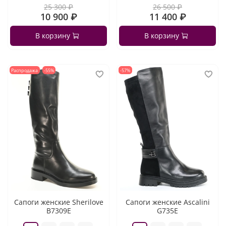
25 300 ₽
26 500 ₽
10 900 ₽
11 400 ₽
В корзину
В корзину
Распродажа
-55%
-57%
Сапоги женские Sherilove
Сапоги женские Ascalini
B7309E
G735E