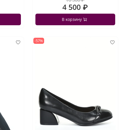
10 300 ₽
4 500 ₽
В корзину
-57%