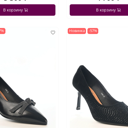
В корзину
В корзину
7%
Новинка
-57%