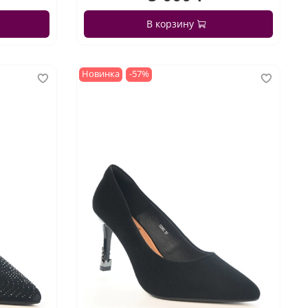
В корзину
Новинка
-57%