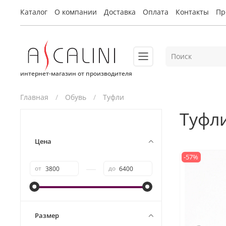
Каталог
О компании
Доставка
Оплата
Контакты
Пр
интернет-магазин от производителя
Главная
Обувь
Туфли
Туфл
Цена
-57%
—
от
до
Размер