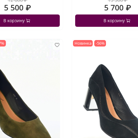
12 600 ₽
13 300 ₽
5 500 ₽
5 700 ₽
В корзину
В корзину
7%
Новинка
-56%