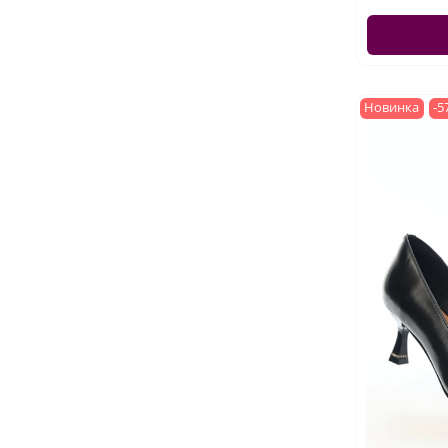
Новинка
-5