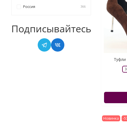
Россия
366
Подписывайтесь
Туфли 
3
Новинка
-5