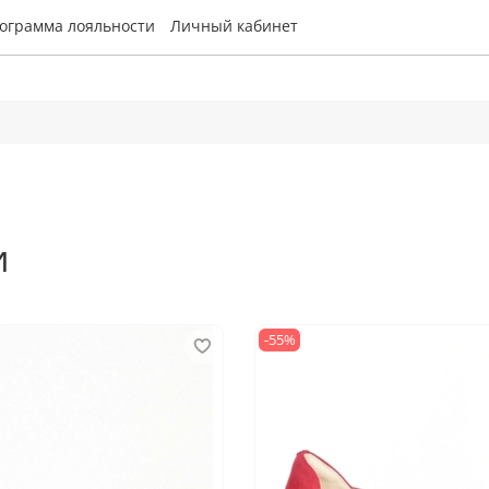
ограмма лояльности
Личный кабинет
и
-55%