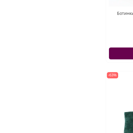
Ботинки
-63%