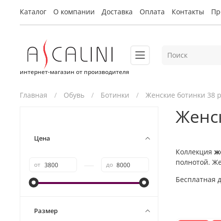
Каталог
О компании
Доставка
Оплата
Контакты
Пр
интернет-магазин от производителя
Главная
Обувь
Ботинки
Женские ботинки 38 
Женс
Цена
Коллекция
ж
полнотой. Ж
—
от
до
Бесплатная д
Размер