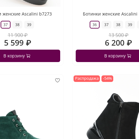
 женские Ascalini b7273
Ботинки женские Ascalini
37
38
39
36
37
38
39
11 900 ₽
13 500 ₽
5 599 ₽
6 200 ₽
В корзину
В корзину
Распродажа
-54%