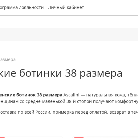
ограмма лояльности
Личный кабинет
размера
кие ботинки 38 размера
енских ботинок 38 размера
Ascalini — натуральная кожа, тёп
енщинам со средне-маленькой 38-й стопой получают комфортну
оставка по всей России, примерка перед оплатой, возврат в те