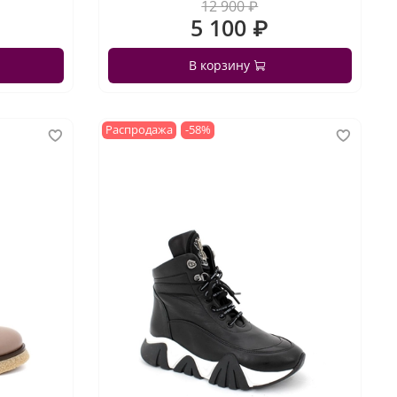
12 900 ₽
5 100 ₽
В корзину
Распродажа
-58%