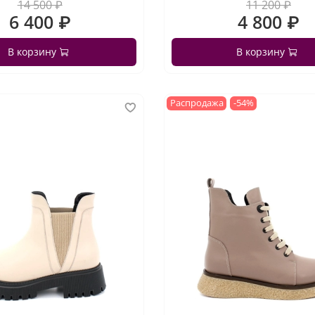
14 500 ₽
11 200 ₽
6 400 ₽
4 800 ₽
В корзину
В корзину
Распродажа
-54%