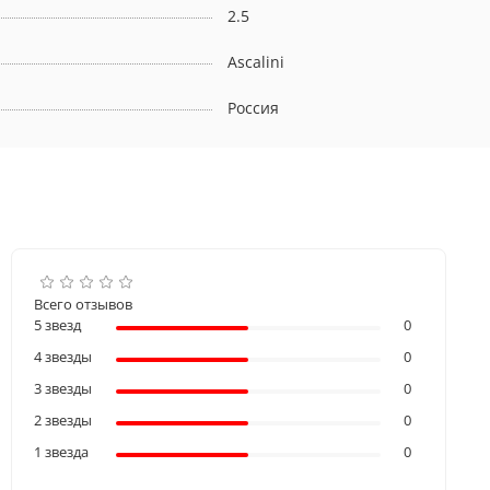
2.5
Ascalini
Россия
Всего отзывов
5 звезд
0
4 звезды
0
3 звезды
0
2 звезды
0
1 звезда
0