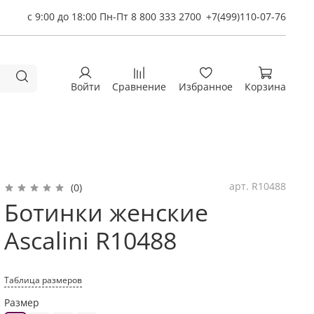
с 9:00 до 18:00 Пн-Пт 8 800 333 2700
+7(499)110-07-76
Войти
Сравнение
Избранное
Корзина
арт.
R10488
(0)
Ботинки женские
Ascalini R10488
Таблица размеров
Размер