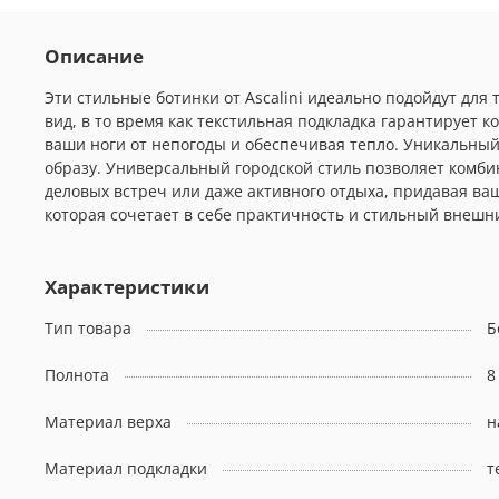
Описание
Эти стильные ботинки от Ascalini идеально подойдут для
вид, в то время как текстильная подкладка гарантирует
ваши ноги от непогоды и обеспечивая тепло. Уникальны
образу. Универсальный городской стиль позволяет комбин
деловых встреч или даже активного отдыха, придавая ва
которая сочетает в себе практичность и стильный внешн
Характеристики
Тип товара
Б
Полнота
8
Материал верха
н
Материал подкладки
т