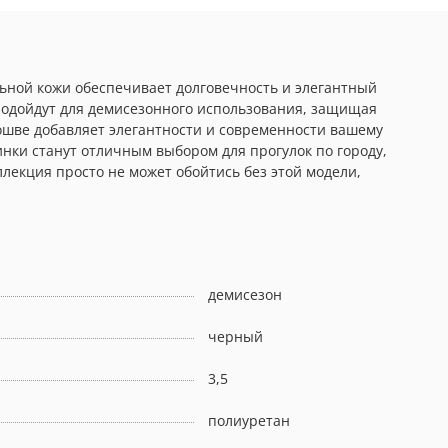
альной кожи обеспечивает долговечность и элегантный
 подойдут для демисезонного использования, защищая
ошве добавляет элегантности и современности вашему
инки станут отличным выбором для прогулок по городу,
лекция просто не может обойтись без этой модели,
демисезон
черный
3,5
полиуретан