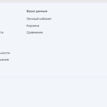
Ваши данные
Личный кабинет
Корзина
ата
Сравнение
ьности
ашение