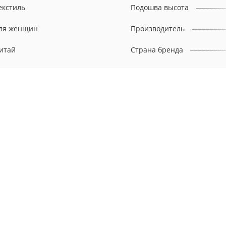
екстиль
Подошва высота
ля женщин
Производитель
итай
Страна бренда