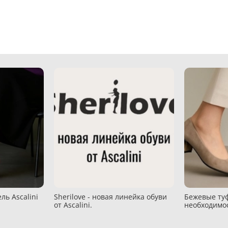
ль Ascalini
Sherilove - новая линейка обуви
Бежевые туф
от Ascalini.
необходимо