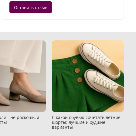
Оставить отзыв
ли - не роскошь, а
С какой обувью сочетать летние
сть!
шорты: лучшие и худшие
варианты