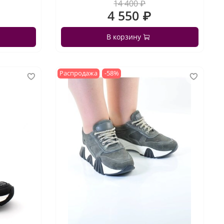
14 400 ₽
4 550 ₽
В корзину
Распродажа
-58%