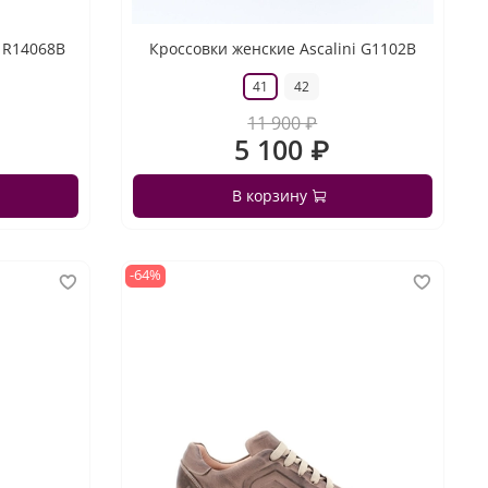
i R14068B
Кроссовки женские Ascalini G1102B
41
42
11 900 ₽
5 100 ₽
В корзину
-64%