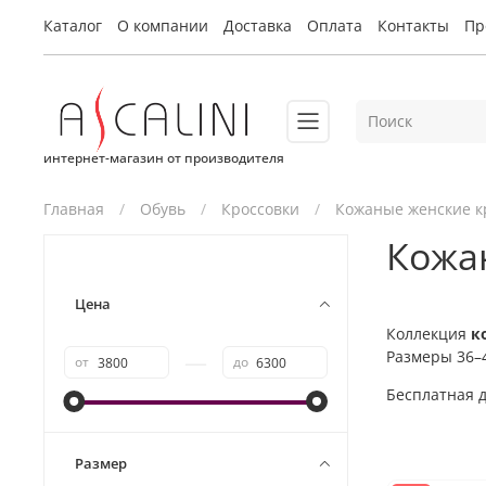
Каталог
О компании
Доставка
Оплата
Контакты
Пр
интернет-магазин от производителя
Главная
Обувь
Кроссовки
Кожаные женские к
Кожа
Цена
Коллекция
к
Размеры 36–4
—
от
до
Бесплатная д
Размер