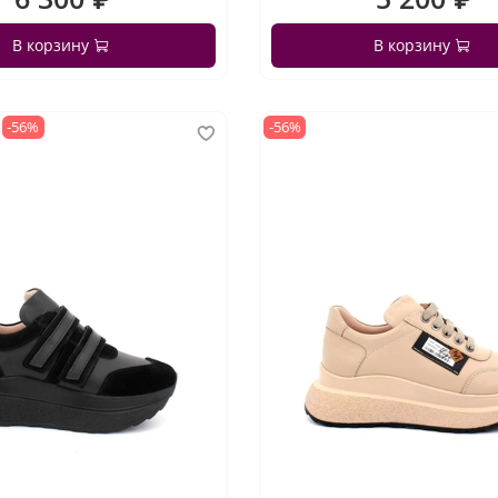
В корзину
В корзину
-56%
-56%