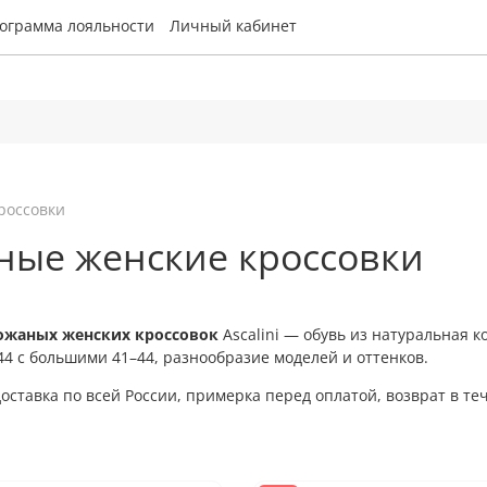
ограмма лояльности
Личный кабинет
россовки
ные женские кроссовки
ожаных женских кроссовок
Ascalini — обувь из натуральная 
4 с большими 41–44, разнообразие моделей и оттенков.
оставка по всей России, примерка перед оплатой, возврат в те