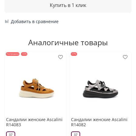
Купить в 1 клик
Добавить в сравнение
Аналогичные товары
Распродажа
-55%
-57%
Сандалии женские Ascalini
Сандалии женские Ascalini
R14083
R14082
37
37