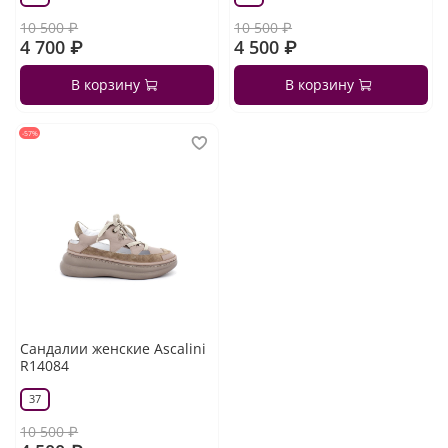
10 500 ₽
10 500 ₽
4 700 ₽
4 500 ₽
В корзину
В корзину
-57%
Сандалии женские Ascalini
R14084
37
10 500 ₽