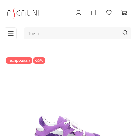
Распродажа
-55%