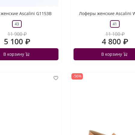
женские Ascalini G1153B
Лоферы женские Ascalini 
43
41
11 900 ₽
11 100 ₽
5 100 ₽
4 800 ₽
В корзину
В корзину
-56%