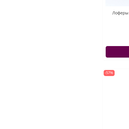
Лоферы 
-57%