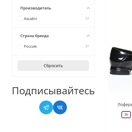
Производитель
Ascalini
37
Страна бренда
Россия
37
Сбросить
Подписывайтесь
Лоферы
36