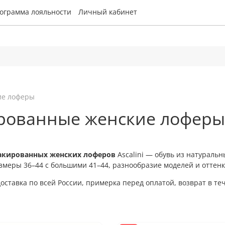
ограмма лояльности
Личный кабинет
ие лоферы
рованные женские лоферы
акированных женских лоферов
Ascalini — обувь из натураль
змеры 36–44 с большими 41–44, разнообразие моделей и оттенк
оставка по всей России, примерка перед оплатой, возврат в те