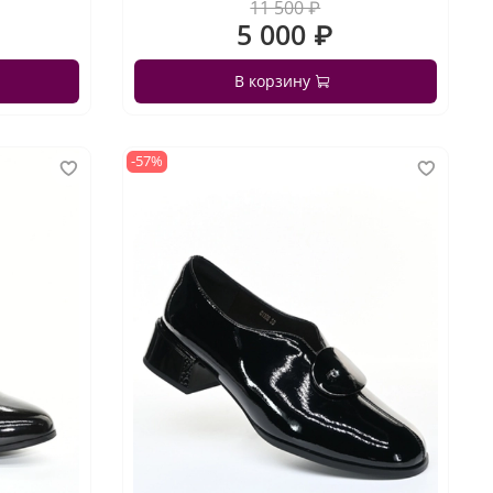
11 500 ₽
5 000 ₽
В корзину
-57%