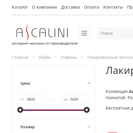
Каталог
О компании
Доставка
Оплата
Контакты
Пр
интернет-магазин от производителя
Главная
Обувь
Лоферы
Лакированные женск
Лаки
Цена
Коллекция
л
полнотой. Ра
—
от
до
Бесплатная д
Размер