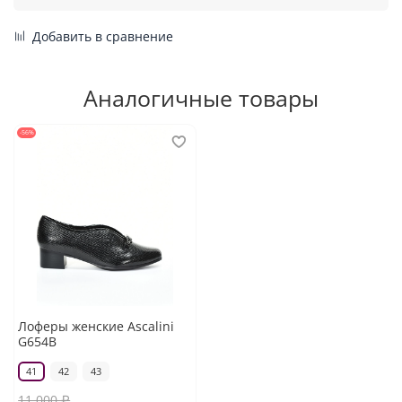
Добавить в сравнение
Аналогичные товары
-56%
Лоферы женские Ascalini
G654B
41
42
43
11 000 ₽