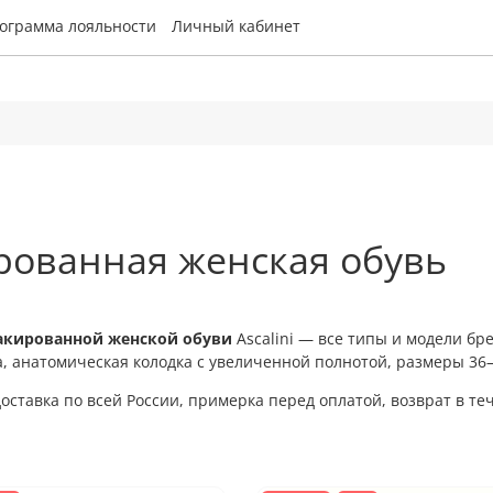
ограмма лояльности
Личный кабинет
рованная женская обувь
акированной женской обуви
Ascalini — все типы и модели бр
, анатомическая колодка с увеличенной полнотой, размеры 36
оставка по всей России, примерка перед оплатой, возврат в те