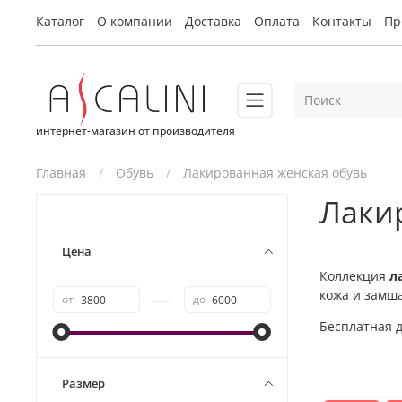
Каталог
О компании
Доставка
Оплата
Контакты
Пр
интернет-магазин от производителя
Главная
Обувь
Лакированная женская обувь
Лаки
Цена
Коллекция
л
кожа и замша
—
от
до
Бесплатная д
Размер