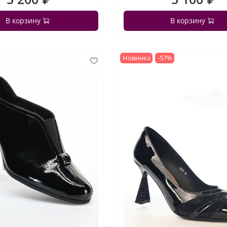
В корзину
В корзину
Новинка
-57%