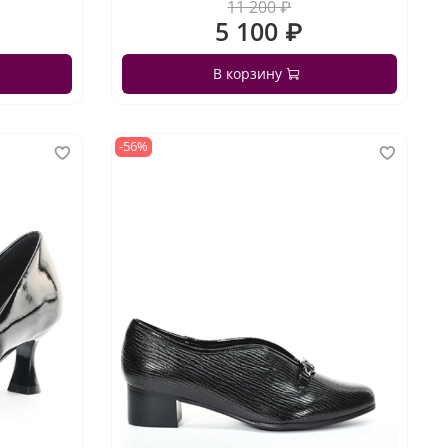
11 200 ₽
5 100 ₽
В корзину
-56%