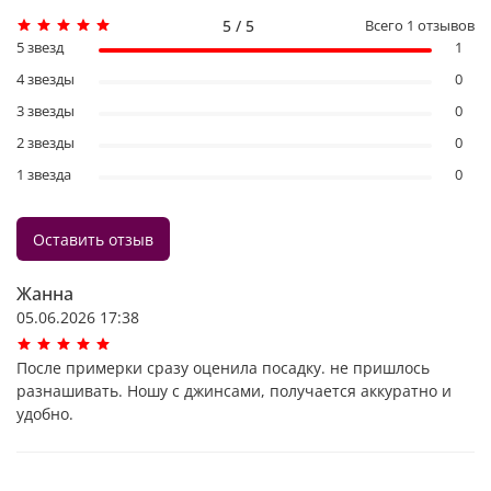
5 / 5
Всего
1
отзывов
5 звезд
1
4 звезды
0
3 звезды
0
2 звезды
0
1 звезда
0
Оставить отзыв
Жанна
05.06.2026 17:38
После примерки сразу оценила посадку. не пришлось
разнашивать. Ношу с джинсами, получается аккуратно и
удобно.