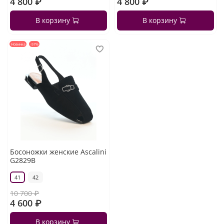
4 800 ₽
4 800 ₽
В корзину
В корзину
Новинка
-57%
Босоножки женские Ascalini
G2829B
41
42
10 700 ₽
4 600 ₽
В корзину