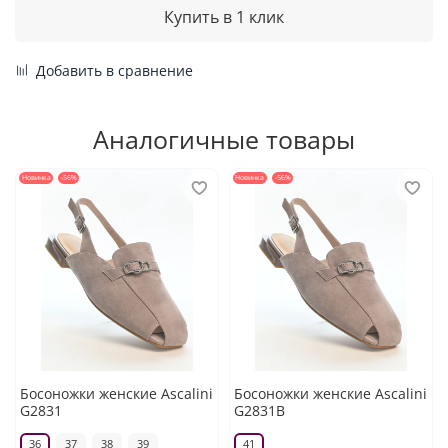
Купить в 1 клик
Добавить в сравнение
Аналогичные товары
Новинка
-56%
Новинка
-56%
Босоножки женские Ascalini
Босоножки женские Ascalini
G2831
G2831B
36
37
38
39
41