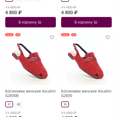
11 000 ₽
11 000 ₽
4 800 ₽
4 800 ₽
В корзину
В корзину
Новинка
-56%
Новинка
-56%
Босоножки женские Ascalini
Босоножки женские Ascalini
G2830B
G2830
41
42
36
11 000 ₽
11 000 ₽