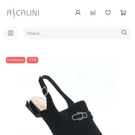
Новинка
-57%