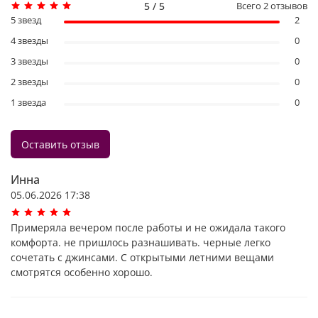
5 / 5
Всего
2
отзывов
5 звезд
2
4 звезды
0
3 звезды
0
2 звезды
0
1 звезда
0
Оставить отзыв
Инна
05.06.2026 17:38
Примеряла вечером после работы и не ожидала такого
комфорта. не пришлось разнашивать. черные легко
сочетать с джинсами. С открытыми летними вещами
смотрятся особенно хорошо.