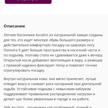
Описание
Летние босоножки Ascalini из натуральной замши созданы
для тех, кто ищет женскую обувь большого размера и
действительно комфортную посадку на широкую ногу.
Полнота 9 дает больше пространства в носочной части и
по подъему, поэтому стопа не сдавливается даже к вечеру.
Открытый носок добавляет вентиляции в жару, а ремешок
с пряжкой надежно фиксирует пятку и помогает точнее
отрегулировать посадку.
Внутри натуральная кожа: она мягко прилегает, лучше
отводит влагу и снижает риск натираний при длительной
ходьбе. Устойчивая подошва с невысоким каблуком
поддерживает правильное распределение нагрузки и
делает шаг более уверенным в городе и на работе.
ДНК Ascalini - это модели для проблемной, полной и