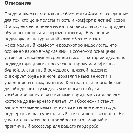
Описание
Представляем вам стильные босоножки Ascalini, созданные
для тех, кто ценит элегантность и комфорт в летний сезон.
Эта модель выполнена из натурального лака, что придает
обуви роскошный и современный вид. Внутренняя
подкладка из натуральной кожи обеспечивает
максимальный комфорт и воздухопроницаемость, что
особенно важно в жаркие дни. Босоножки оснащены
устойчивым каблуком средней высоты, который идеально
подходит для долгих прогулок по городу или офисных
будней. Элегантный ремешок с пряжкой надежно
фиксирует обувь на ноге, добавляя изысканности и
уверенности в каждом шаге. Контрастный черно-белый
дизайн делает эту модель универсальной для
комбинирования с различными нарядами - от делового
костюма до вечернего платья. Эти босоножки станут
вашим незаменимым спутником в теплое время года,
подчеркивая ваш уникальный стиль и женственность. Не
упустите возможность приобрести этот модный и
практичный аксессуар для вашего гардероба!