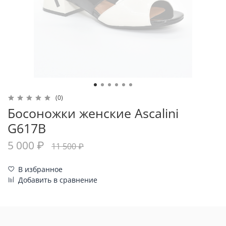
(0)
Босоножки женские Ascalini
G617B
5 000 ₽
11 500 ₽
В избранное
Добавить в сравнение