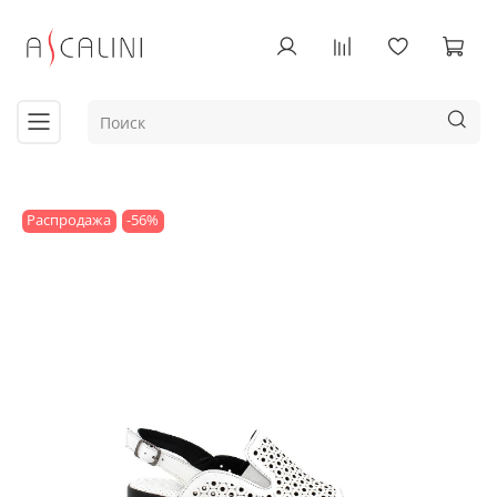
Распродажа
-56%