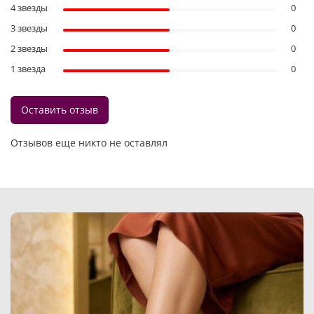
4 звезды
0
3 звезды
0
2 звезды
0
1 звезда
0
Оставить отзыв
Отзывов еще никто не оставлял