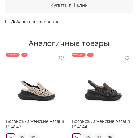
Купить в 1 клик
Добавить в сравнение
Аналогичные товары
Распродажа
-56%
Распродажа
-56%
Босоножки женские Ascalini
Босоножки женские Ascalini
R14147
R14144
37
38
39
37
38
39
40