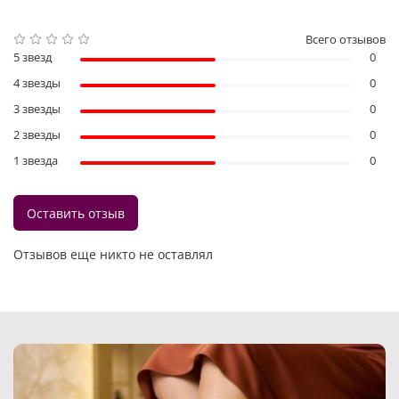
Всего отзывов
5 звезд
0
4 звезды
0
3 звезды
0
2 звезды
0
1 звезда
0
Оставить отзыв
Отзывов еще никто не оставлял