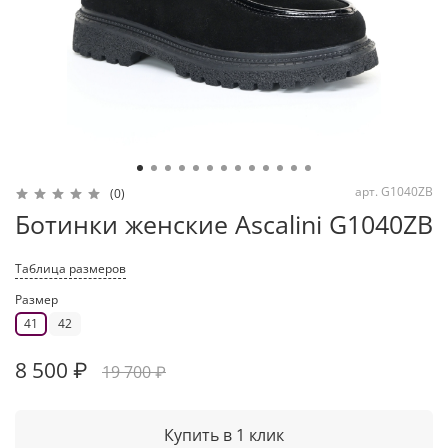
арт.
G1040ZB
(0)
Ботинки женские Ascalini G1040ZB
Таблица размеров
Размер
41
42
8 500 ₽
19 700 ₽
Купить в 1 клик