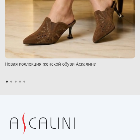
Новая коллекция женской обуви Аскалини