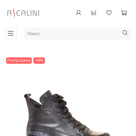
Распродажа
-58%