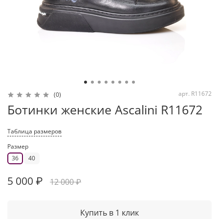
арт.
R11672
(0)
Ботинки женские Ascalini R11672
Таблица размеров
Размер
36
40
5 000 ₽
12 000 ₽
Купить в 1 клик