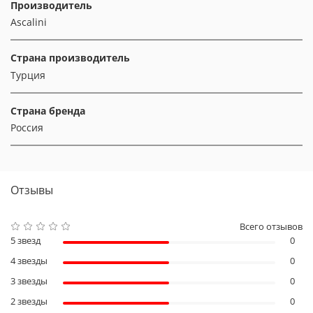
Производитель
Ascalini
Страна производитель
Турция
Страна бренда
Россия
Отзывы
Всего отзывов
5 звезд
0
4 звезды
0
3 звезды
0
2 звезды
0