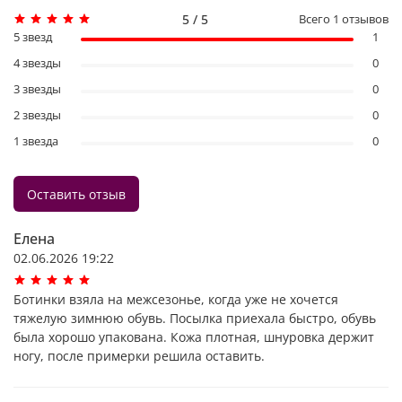
5 / 5
Всего
1
отзывов
5 звезд
1
4 звезды
0
3 звезды
0
2 звезды
0
1 звезда
0
Оставить отзыв
Елена
02.06.2026 19:22
Ботинки взяла на межсезонье, когда уже не хочется
тяжелую зимнюю обувь. Посылка приехала быстро, обувь
была хорошо упакована. Кожа плотная, шнуровка держит
ногу, после примерки решила оставить.