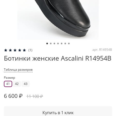
арт.
R14954B
(1)
Ботинки женские Ascalini R14954B
Таблица размеров
Размер
41
42
43
6 600 ₽
11 100 ₽
Купить в 1 клик