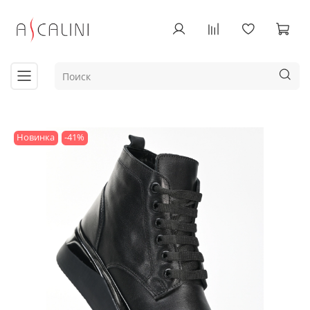
Новинка
-41%