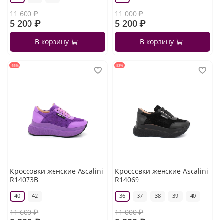
11 600 ₽
11 000 ₽
5 200 ₽
5 200 ₽
В корзину
В корзину
-55%
-53%
Кроссовки женские Ascalini
Кроссовки женские Ascalini
R14073B
R14069
40
42
36
37
38
39
40
11 600 ₽
11 000 ₽