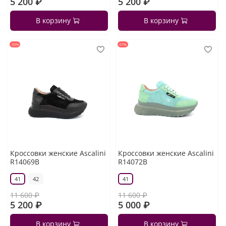
5 200 ₽
5 200 ₽
В корзину
В корзину
-55%
-57%
Кроссовки женские Ascalini
Кроссовки женские Ascalini
R14069B
R14072B
41
42
41
11 600 ₽
11 600 ₽
5 200 ₽
5 000 ₽
В корзину
В корзину