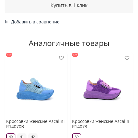
Купить в 1 клик
Добавить в сравнение
Аналогичные товары
-55%
-53%
Кроссовки женские Ascalini
Кроссовки женские Ascalini
R14070B
R14073
40
41
42
39