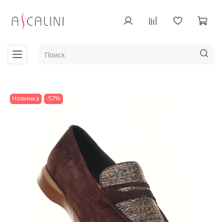
Новинка
-57%