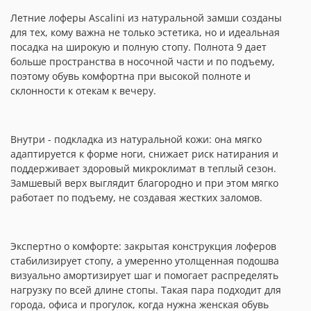
Летние лоферы Ascalini из натуральной замши созданы
для тех, кому важна не только эстетика, но и идеальная
посадка на широкую и полную стопу. Полнота 9 дает
больше пространства в носочной части и по подъему,
поэтому обувь комфортна при высокой полноте и
склонности к отекам к вечеру.
Внутри - подкладка из натуральной кожи: она мягко
адаптируется к форме ноги, снижает риск натирания и
поддерживает здоровый микроклимат в теплый сезон.
Замшевый верх выглядит благородно и при этом мягко
работает по подъему, не создавая жестких заломов.
Экспертно о комфорте: закрытая конструкция лоферов
стабилизирует стопу, а умеренно утолщенная подошва
визуально амортизирует шаг и помогает распределять
нагрузку по всей длине стопы. Такая пара подходит для
города, офиса и прогулок, когда нужна женская обувь