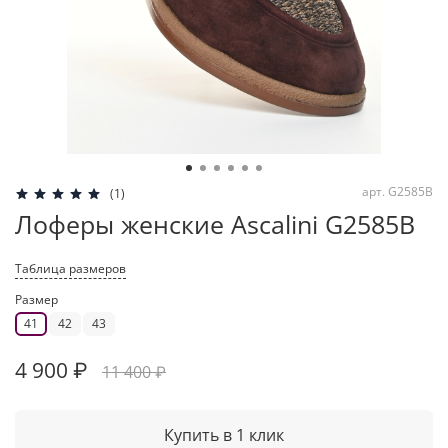
арт.
G2585B
(1)
Лоферы женские Ascalini G2585B
Таблица размеров
Размер
41
42
43
4 900 ₽
11 400 ₽
Купить в 1 клик