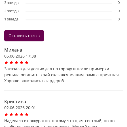
3 звезды
0
2 звезды
0
1 звезда
0
Оставить отзыв
Милана
05.06.2026 17:38
Заказала для долгих дел по городу и после примерки
решила оставить. край оказался мягким, замша приятная.
Хорошо вписались в гардероб.
Кристина
02.06.2026 20:01
Надевала их аккуратно, потому что цвет светлый, но по
удобству они очень понравились. Мягкий верх,