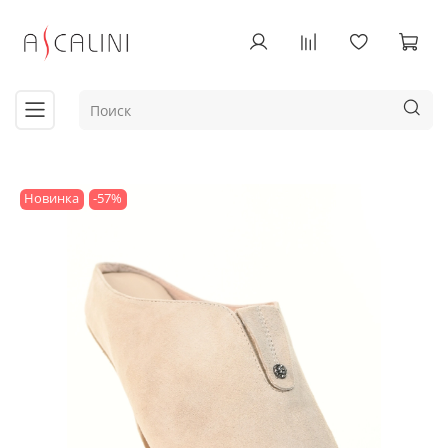
Новинка
-57%