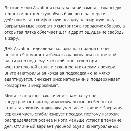
Летние мюли Ascalini из натуральной замши созданы для
тех, кто ищет женскую обувь большого размера и
действительно комфортную посадку на широкую ногу.
Закрытый мыс аккуратно смотрится в городских образах, а
открытая пятка облегчает шаг и дарит ощущение свободы
в жару.
ДНК Ascalini - идеальная колодка для полной стопы:
полнота 9 помогает избежать сдавливания в носочной
части и по подъему, что особенно важно при
чувствительной стопе и склонности к отекам к вечеру.
Внутри натуральная кожаная подкладка - она мягко
адаптируется, снижает риск натираний и поддерживает
комфортный микроклимат.
Мини-экспертное заключение: замша лучше
«подстраивается» под индивидуальные особенности
стопы, а кожаная подкладка уменьшает трение. Закрытая
верхняя часть стабилизирует посадку, поэтому нагрузка
распределяется ровнее и ноги меньше устают в течение
дня. Отличный вариант удобной обуви из натуральных