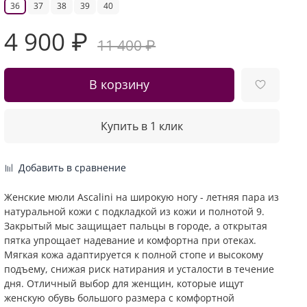
36
37
38
39
40
4 900 ₽
11 400 ₽
В корзину
Купить в 1 клик
Добавить в сравнение
Женские мюли Ascalini на широкую ногу - летняя пара из
натуральной кожи с подкладкой из кожи и полнотой 9.
Закрытый мыс защищает пальцы в городе, а открытая
пятка упрощает надевание и комфортна при отеках.
Мягкая кожа адаптируется к полной стопе и высокому
подъему, снижая риск натирания и усталости в течение
дня. Отличный выбор для женщин, которые ищут
женскую обувь большого размера с комфортной