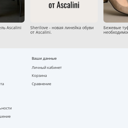
ль Ascalini
Sherilove - новая линейка обуви
Бежевые туф
от Ascalini.
необходимо
Ваши данные
Личный кабинет
Корзина
ата
Сравнение
ьности
ашение