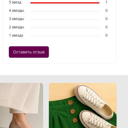
5 звезд
1
4 звезды
0
3 звезды
0
2 звезды
0
1 звезда
0
Оставить отзыв