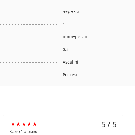
черный
1
полиуретан
0,5
Ascalini
Россия
5 / 5
Всего
1
отзывов