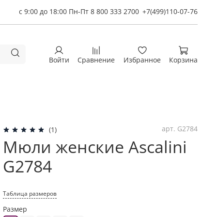
с 9:00 до 18:00 Пн-Пт 8 800 333 2700
+7(499)110-07-76
Войти
Сравнение
Избранное
Корзина
арт.
G2784
(1)
Мюли женские Ascalini
G2784
Таблица размеров
Размер