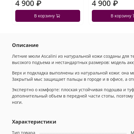
4 900 ₽
4 900 ₽
В корзину
В корзину
Описание
Летние мюли Ascalini из натуральной кожи созданы для те
высокого подъема и нестандартных размеров: модель акку
Верх и подкладка выполнены из натуральной кожи: она м
Закрытый мыс защищает пальцы в городе и в офисе, а откр
Экспертно о комфорте: плоская устойчивая подошва и ту
дополнительный объем в передней части стопы, поэтому 
ноги.
Характеристики
Тип товара
М