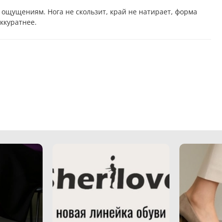
 ощущениям. Нога не скользит, край не натирает, форма
ккуратнее.