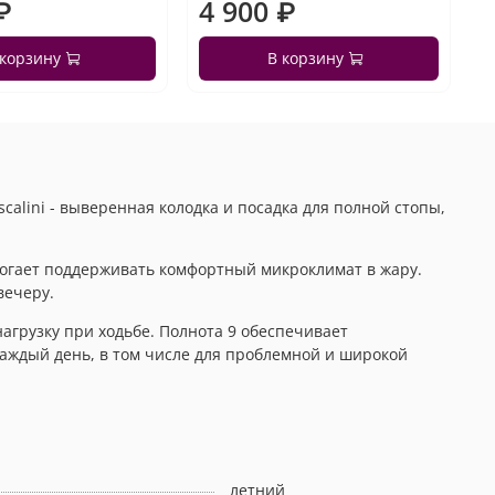
₽
4 900 ₽
 корзину
В корзину
calini - выверенная колодка и посадка для полной стопы,
могает поддерживать комфортный микроклимат в жару.
вечеру.
агрузку при ходьбе. Полнота 9 обеспечивает
каждый день, в том числе для проблемной и широкой
летний