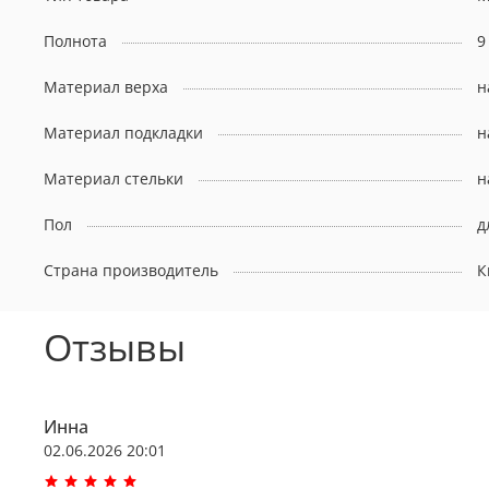
Полнота
9
Материал верха
н
Материал подкладки
н
Материал стельки
н
Пол
д
Страна производитель
К
Отзывы
Инна
02.06.2026 20:01