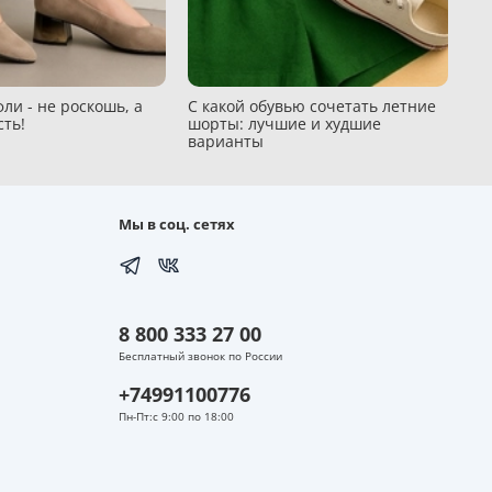
ли - не роскошь, а
С какой обувью сочетать летние
сть!
шорты: лучшие и худшие
варианты
Мы в соц. сетях
8 800 333 27 00
Бесплатный звонок по России
+74991100776
Пн-Пт:с 9:00 по 18:00