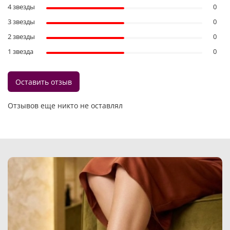
4 звезды
0
3 звезды
0
2 звезды
0
1 звезда
0
Оставить отзыв
Отзывов еще никто не оставлял