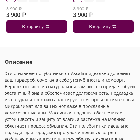
8 900 ₽
8 900 ₽
3 900 ₽
3 900 ₽
В корзину
В корзину
Описание
Эти стильные полуботинки от Ascalini идеально дополнят
ваш гардероб, сочетая в себе утончённость и комфорт.
Верх изготовлен из натуральной замши, что придаёт обуви
элегантный вид и обеспечивает долговечность. Подкладка
из натуральной кожи гарантирует комфорт и оптимальный
микроклимат для ваших ног даже в прохладные
демисезонные дни. Массивная подошва обеспечивает
устойчивость и защиту от влаги, а застёжка на молнию
облегчает процесс обувания. Эти полуботинки идеально
подходят для городских прогулок и деловых встреч,
добавляя изысканности вашему образу. Декоративные