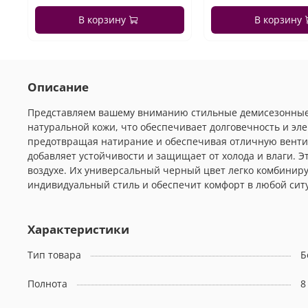
В корзину
В корзину
Описание
Представляем вашему вниманию стильные демисезонные бо
натуральной кожи, что обеспечивает долговечность и эл
предотвращая натирание и обеспечивая отличную вентил
добавляет устойчивости и защищает от холода и влаги. Э
воздухе. Их универсальный черный цвет легко комбиниру
индивидуальный стиль и обеспечит комфорт в любой ситу
Характеристики
Тип товара
Б
Полнота
8