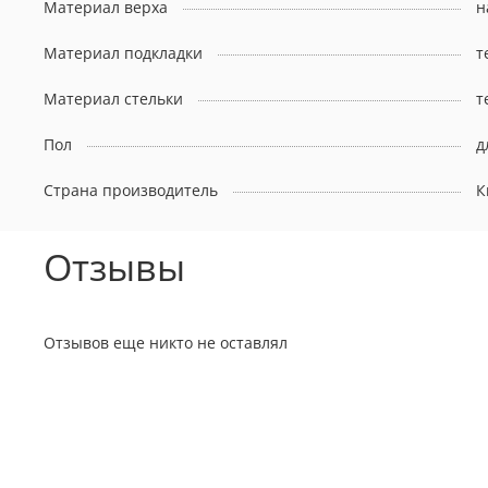
Материал верха
н
Материал подкладки
т
Материал стельки
т
Пол
д
Страна производитель
К
Отзывы
Отзывов еще никто не оставлял