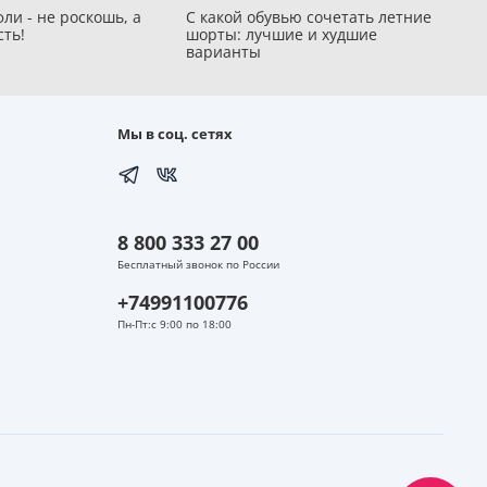
ли - не роскошь, а
С какой обувью сочетать летние
сть!
шорты: лучшие и худшие
варианты
Мы в соц. сетях
8 800 333 27 00
Бесплатный звонок по России
+74991100776
Пн-Пт:с 9:00 по 18:00