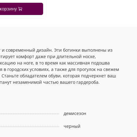
 корзину
т и современный дизайн. Эти ботинки выполнены из
нтирует комфорт даже при длительной носке,
ацию на ноге, в то время как массивная подошва
 в городских условиях, а также для прогулок на свежем
. Станьте обладателем обуви, которая подчеркнет ваш
станут незаменимой частью вашего гардероба.
демисезон
черный