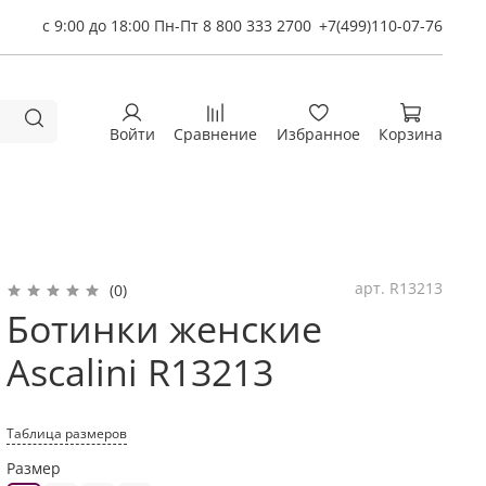
с 9:00 до 18:00 Пн-Пт 8 800 333 2700
+7(499)110-07-76
Войти
Сравнение
Избранное
Корзина
арт.
R13213
(0)
Ботинки женские
Ascalini R13213
Таблица размеров
Размер