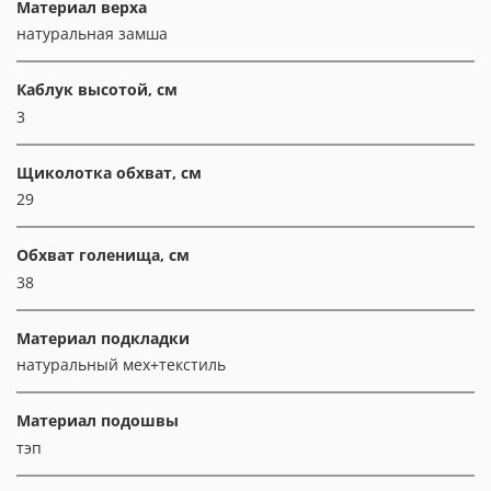
Материал верха
натуральная замша
Каблук высотой, см
3
Щиколотка обхват, см
29
Обхват голенища, см
38
Материал подкладки
натуральный мех+текстиль
Материал подошвы
тэп