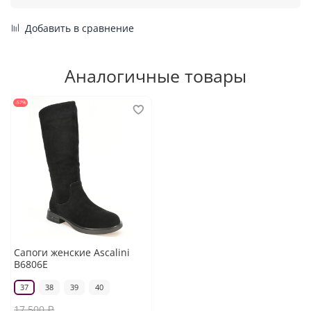
Добавить в сравнение
Аналогичные товары
-57%
Сапоги женские Ascalini
B6806E
37
38
39
40
17 500 ₽