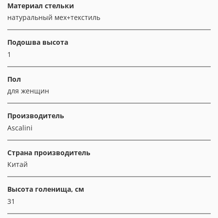
Материал стельки
натуральный мех+текстиль
Подошва высота
1
Пол
для женщин
Производитель
Ascalini
Страна производитель
Китай
Высота голенища, см
31