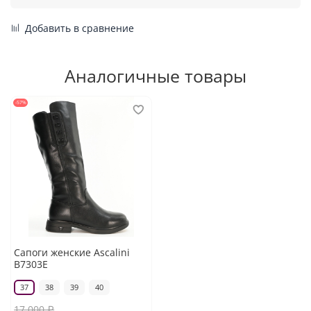
Добавить в сравнение
Аналогичные товары
-57%
Сапоги женские Ascalini
B7303E
37
38
39
40
17 000 ₽