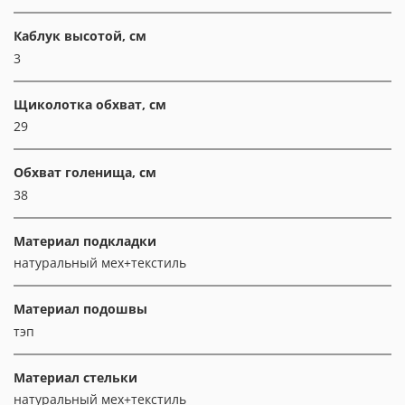
Каблук высотой, см
3
Щиколотка обхват, см
29
Обхват голенища, см
38
Материал подкладки
натуральный мех+текстиль
Материал подошвы
тэп
Материал стельки
натуральный мех+текстиль