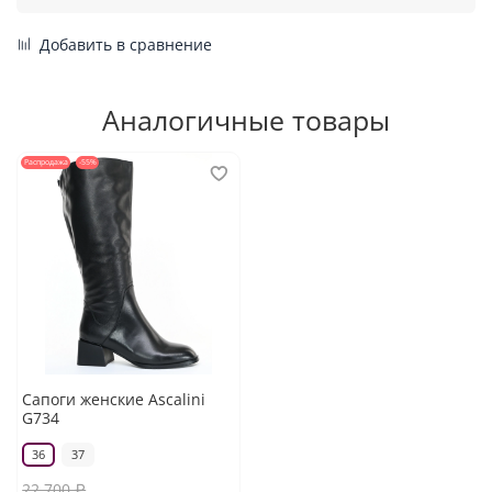
Добавить в сравнение
Аналогичные товары
Распродажа
-55%
Сапоги женские Ascalini
G734
36
37
22 700 ₽