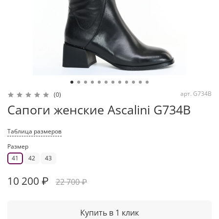
арт.
G734B
(0)
Сапоги женские Ascalini G734B
Таблица размеров
Размер
41
42
43
10 200 ₽
22 700 ₽
Купить в 1 клик