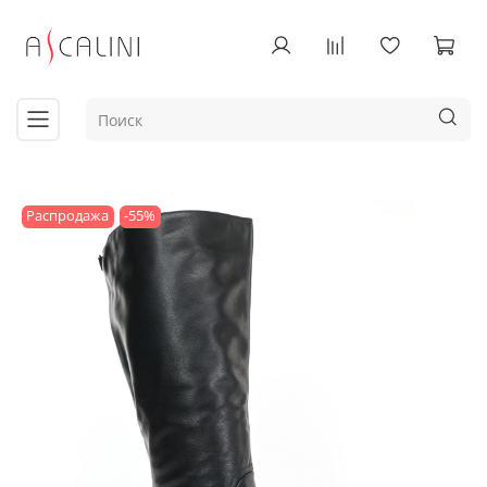
Распродажа
-55%