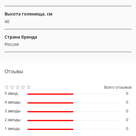
Высота голенища, см
40
Страна бренда
Россия
Отзывы
Всего отзывов
5 звезд
0
4 звезды
0
3 звезды
0
2 звезды
0
1 звезда
0