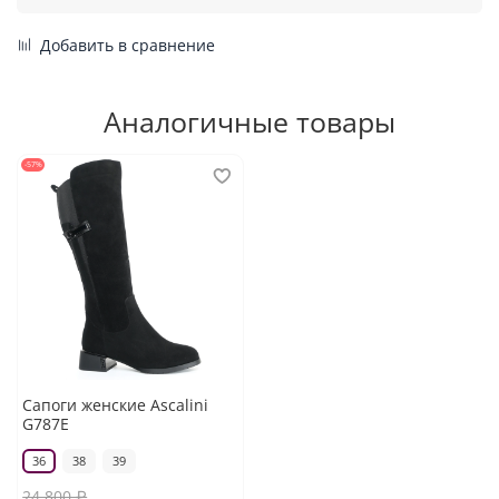
Добавить в сравнение
Аналогичные товары
-57%
Сапоги женские Ascalini
G787E
36
38
39
24 800 ₽