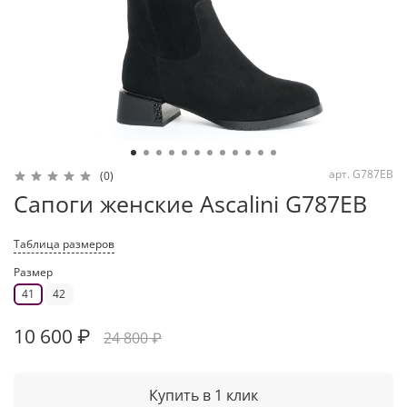
арт.
G787EB
(0)
Сапоги женские Ascalini G787EB
Таблица размеров
Размер
41
42
10 600 ₽
24 800 ₽
Купить в 1 клик