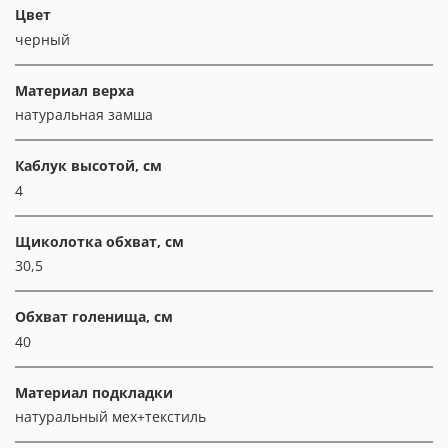
Цвет
черный
Материал верха
натуральная замша
Каблук высотой, см
4
Щиколотка обхват, см
30,5
Обхват голенища, см
40
Материал подкладки
натуральный мех+текстиль