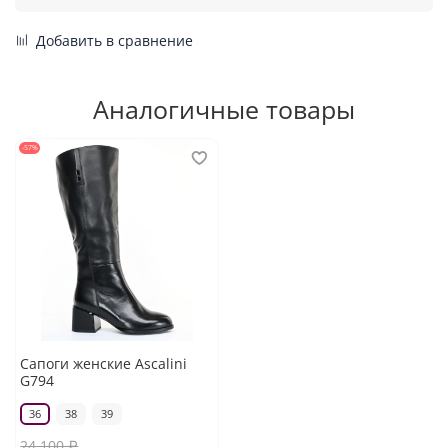
Добавить в сравнение
Аналогичные товары
-57%
Сапоги женские Ascalini
G794
36
38
39
24 100 ₽