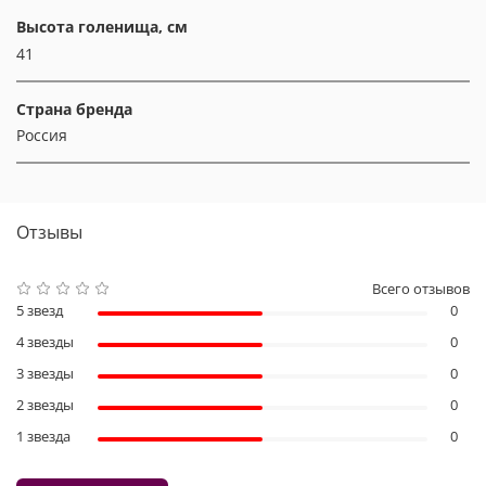
Высота голенища, см
41
Страна бренда
Россия
Отзывы
Всего отзывов
5 звезд
0
4 звезды
0
3 звезды
0
2 звезды
0
1 звезда
0