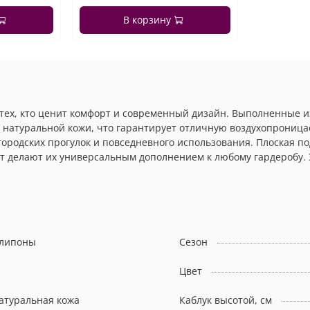
В корзину
я тех, кто ценит комфорт и современный дизайн. Выполненные
з натуральной кожи, что гарантирует отличную воздухопрониц
городских прогулок и повседневного использования. Плоская п
ет делают их универсальным дополнением к любому гардеробу
липоны
Сезон
Цвет
атуральная кожа
Каблук высотой, см