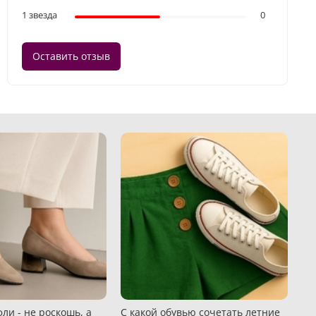
1 звезда
0
Оставить отзыв
ли - не роскошь, а
С какой обувью сочетать летние