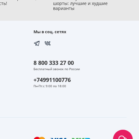
сть!
шорты: лучшие и худшие
варианты
Мы в соц. сетях
8 800 333 27 00
Бесплатный звонок по России
+74991100776
Пн-Пт:с 9:00 по 18:00