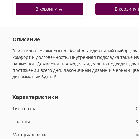
В корзину
В корзину
Описание
Эти стильные слипоны от Ascalini - идеальный выбор дл
комфорт и долговечность. Внутренняя подкладка также и
ваших ног. Демисезонная модель идеально подходит для 
протяжении всего дня. Лаконичный дизайн и черный цв
динамичных будней.
Характеристики
Тип товара
С
Полнота
8
Материал верха
н