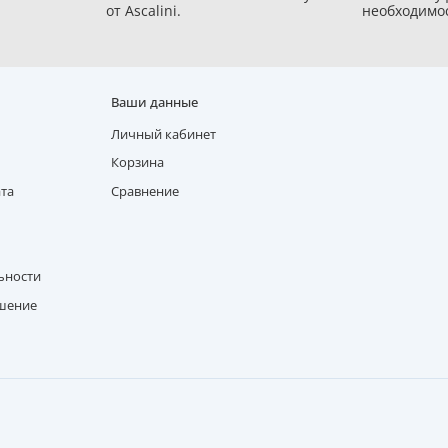
от Ascalini.
необходимо
Ваши данные
Личный кабинет
Корзина
ата
Сравнение
ьности
ашение