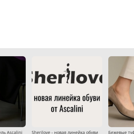
ль Ascalini
Sherilove - новая линейка обуви
Бежевые туф