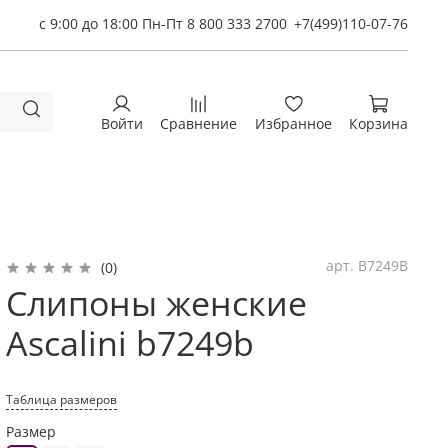
с 9:00 до 18:00 Пн-Пт 8 800 333 2700
+7(499)110-07-76
Войти
Сравнение
Избранное
Корзина
арт.
B7249B
(0)
Слипоны женские
Ascalini b7249b
Таблица размеров
Размер