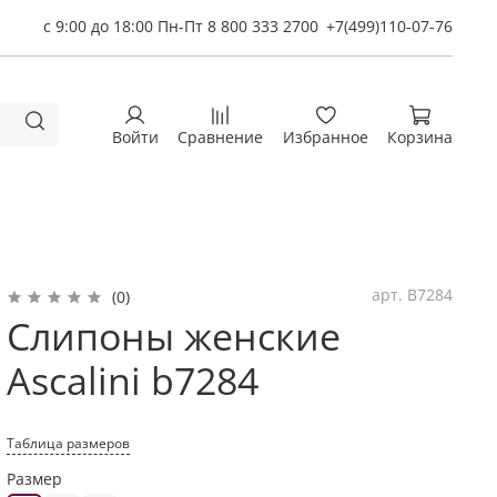
с 9:00 до 18:00 Пн-Пт 8 800 333 2700
+7(499)110-07-76
Войти
Сравнение
Избранное
Корзина
арт.
B7284
(0)
Слипоны женские
Ascalini b7284
Таблица размеров
Размер