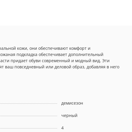
уральной кожи, они обеспечивают комфорт и
 кожаная подкладка обеспечивает дополнительный
части придает обуви современный и модный вид. Эти
ят ваш повседневный или деловой образ, добавляя в него
демисезон
черный
4