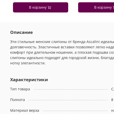
В корзину
В корзину
Описание
Эти стильные женские слипоны от бренда Ascalini идеал
долговечность. Эластичные вставки позволяют легко над
комфорт при длительном ношении, а плоская подошва соз
слипоны идеально подходят для городской жизни, благода
нотку элегантности.
Характеристики
Тип товара
С
Полнота
8
Материал верха
н