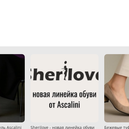
ль Ascalini
Sherilove - новая линейка обуви
Бежевые туф