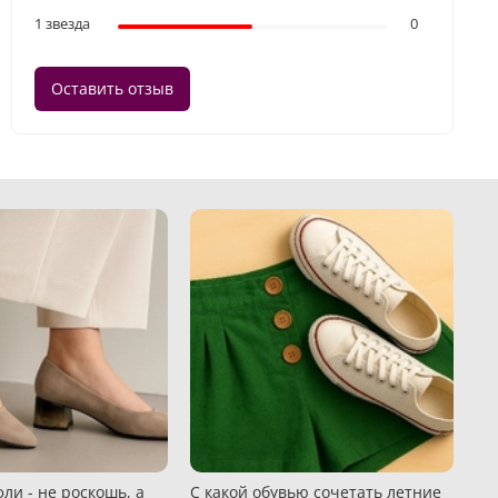
1 звезда
0
Оставить отзыв
ли - не роскошь, а
С какой обувью сочетать летние