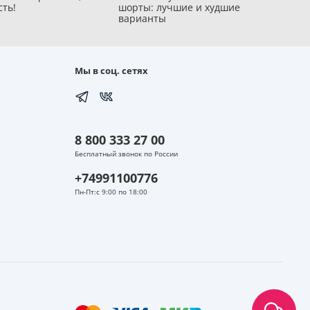
сть!
шорты: лучшие и худшие
варианты
Мы в соц. сетях
8 800 333 27 00
Бесплатный звонок по России
+74991100776
Пн-Пт:с 9:00 по 18:00