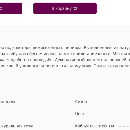
В корзину
ьно подходят для демисезонного периода. Выполненные из нат
евать обувь и обеспечивают плотно прилегание к ноге. Мягкая
дает удобство при ходьбе. Декоративный элемент на верхней 
ря своей универсальности и стильному виду. Они легко дополн
липоны
Сезон
Цвет
атуральная кожа
Каблук высотой, см