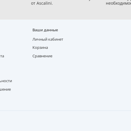
от Ascalini.
необходимо
Ваши данные
Личный кабинет
Корзина
ата
Сравнение
ьности
ашение