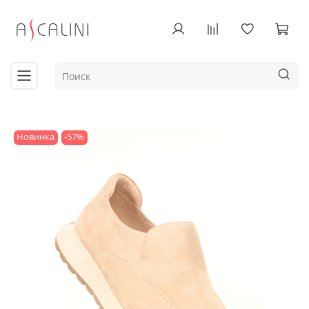
Новинка
-57%