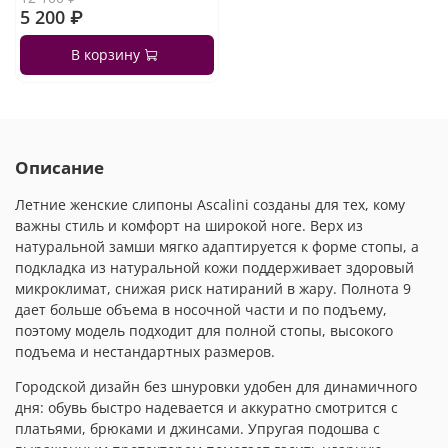
5 200 ₽
В корзину
Описание
Летние женские слипоны Ascalini созданы для тех, кому
важны стиль и комфорт на широкой ноге. Верх из
натуральной замши мягко адаптируется к форме стопы, а
подкладка из натуральной кожи поддерживает здоровый
микроклимат, снижая риск натираний в жару. Полнота 9
дает больше объема в носочной части и по подъему,
поэтому модель подходит для полной стопы, высокого
подъема и нестандартных размеров.
Городской дизайн без шнуровки удобен для динамичного
дня: обувь быстро надевается и аккуратно смотрится с
платьями, брюками и джинсами. Упругая подошва с