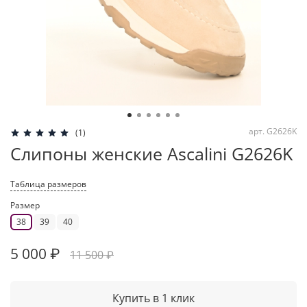
арт.
G2626K
(1)
Слипоны женские Ascalini G2626K
Таблица размеров
Размер
38
39
40
5 000 ₽
11 500 ₽
Купить в 1 клик