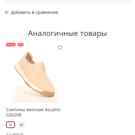
Добавить в сравнение
Аналогичные товары
Новинка
-57%
Слипоны женские Ascalini
G2626B
41
42
12 100 ₽