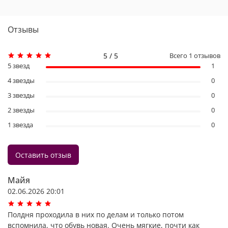
Отзывы
5 / 5
Всего
1
отзывов
5 звезд
1
4 звезды
0
3 звезды
0
2 звезды
0
1 звезда
0
Оставить отзыв
Майя
02.06.2026 20:01
Полдня проходила в них по делам и только потом
вспомнила, что обувь новая. Очень мягкие, почти как