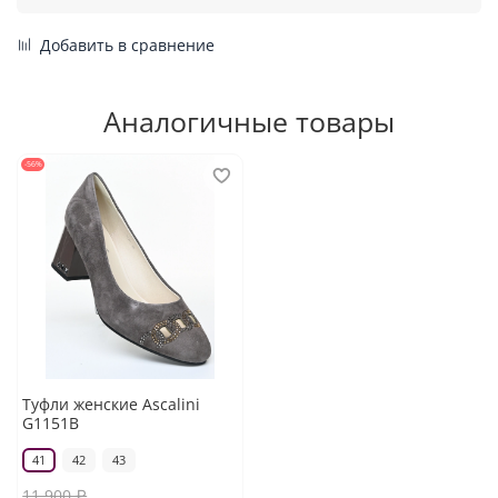
Добавить в сравнение
Аналогичные товары
-56%
Туфли женские Ascalini
G1151B
41
42
43
11 900 ₽