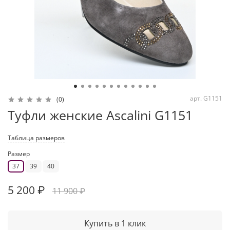
арт.
G1151
(0)
Туфли женские Ascalini G1151
Таблица размеров
Размер
37
39
40
5 200 ₽
11 900 ₽
Купить в 1 клик