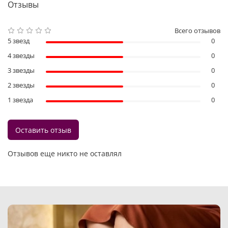
Отзывы
Всего отзывов
5 звезд
0
4 звезды
0
3 звезды
0
2 звезды
0
1 звезда
0
Оставить отзыв
Отзывов еще никто не оставлял