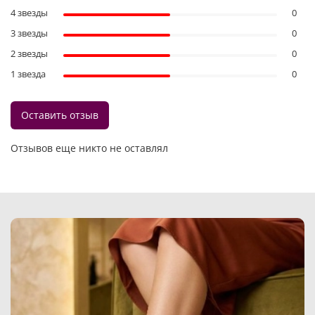
4 звезды
0
3 звезды
0
2 звезды
0
1 звезда
0
Оставить отзыв
Отзывов еще никто не оставлял