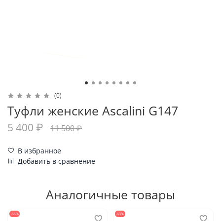
(0)
Туфли женские Ascalini G147
5 400 ₽
11 500 ₽
В избранное
Добавить в сравнение
Аналогичные товары
-55%
-53%