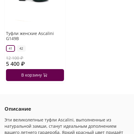
Туфли женские Ascalini
G149B
41
42
12 100 ₽
5 400 ₽
В корзину
Описание
Эти великолепные туфли Ascalini, выполненные из
натуральной замши, станут идеальным дополнением
вашего летнего гардероба. Яркий красный цвет придаёт