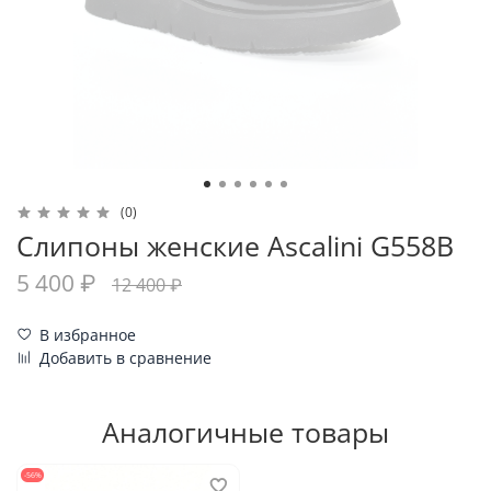
(0)
Слипоны женские Ascalini G558B
5 400 ₽
12 400 ₽
В избранное
Добавить в сравнение
Аналогичные товары
-56%