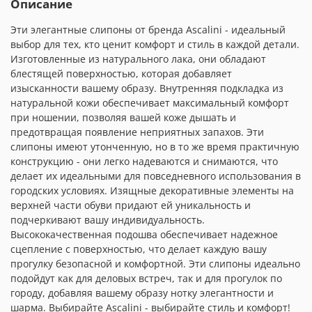
Описание
Эти элегантные слипоны от бренда Ascalini - идеальный
выбор для тех, кто ценит комфорт и стиль в каждой детали.
Изготовленные из натурального лака, они обладают
блестящей поверхностью, которая добавляет
изысканности вашему образу. Внутренняя подкладка из
натуральной кожи обеспечивает максимальный комфорт
при ношении, позволяя вашей коже дышать и
предотвращая появление неприятных запахов. Эти
слипоны имеют утонченную, но в то же время практичную
конструкцию - они легко надеваются и снимаются, что
делает их идеальными для повседневного использования в
городских условиях. Изящные декоративные элементы на
верхней части обуви придают ей уникальность и
подчеркивают вашу индивидуальность.
Высококачественная подошва обеспечивает надежное
сцепление с поверхностью, что делает каждую вашу
прогулку безопасной и комфортной. Эти слипоны идеально
подойдут как для деловых встреч, так и для прогулок по
городу, добавляя вашему образу нотку элегантности и
шарма. Выбирайте Ascalini - выбирайте стиль и комфорт!