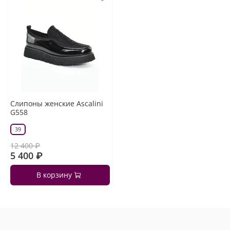
Слипоны женские Ascalini
G558
39
12 400 ₽
5 400 ₽
В корзину