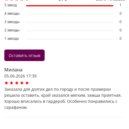
5 звезд
1
4 звезды
0
3 звезды
0
2 звезды
0
1 звезда
0
Оставить отзыв
Милана
05.06.2026 17:39
Заказала для долгих дел по городу и после примерки
решила оставить. край оказался мягким, замша приятная.
Хорошо вписались в гардероб. Особенно понравились с
сарафаном.