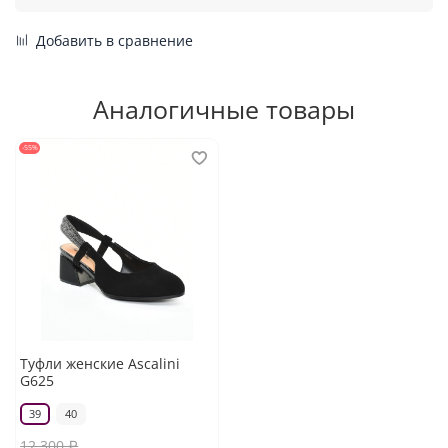
Добавить в сравнение
Аналогичные товары
-55%
Туфли женские Ascalini
G625
39
40
12 300 ₽