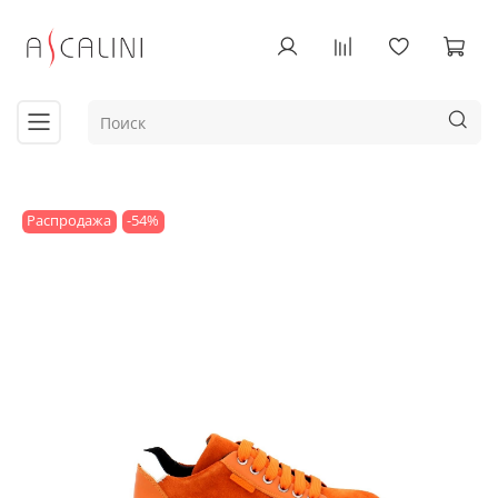
Распродажа
-54%