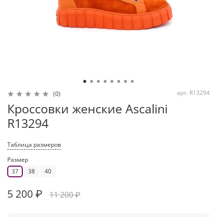
арт.
R13294
(0)
Кроссовки женские Ascalini
R13294
Таблица размеров
Размер
37
38
40
5 200 ₽
11 200 ₽