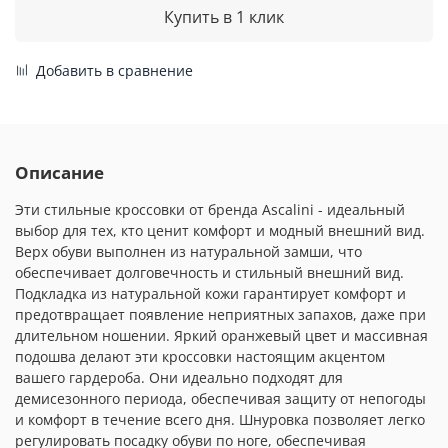
Купить в 1 клик
Добавить в сравнение
Описание
Эти стильные кроссовки от бренда Ascalini - идеальный
выбор для тех, кто ценит комфорт и модный внешний вид.
Верх обуви выполнен из натуральной замши, что
обеспечивает долговечность и стильный внешний вид.
Подкладка из натуральной кожи гарантирует комфорт и
предотвращает появление неприятных запахов, даже при
длительном ношении. Яркий оранжевый цвет и массивная
подошва делают эти кроссовки настоящим акцентом
вашего гардероба. Они идеально подходят для
демисезонного периода, обеспечивая защиту от непогоды
и комфорт в течение всего дня. Шнуровка позволяет легко
регулировать посадку обуви по ноге, обеспечивая