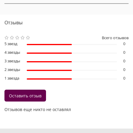
Отзывы
Всего отзывов
5 звезд
0
4 звезды
0
3 звезды
0
2 звезды
0
1 звезда
0
Оставить отзыв
Отзывов еще никто не оставлял