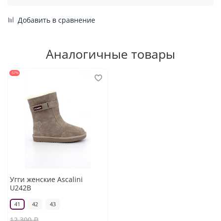
Добавить в сравнение
Аналогичные товары
-57%
Угги женские Ascalini
U242B
41
42
43
12 300 ₽