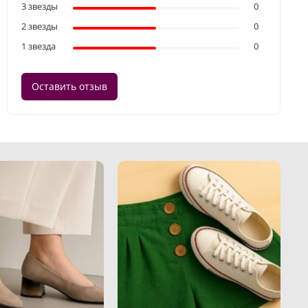
3 звезды
0
2 звезды
0
1 звезда
0
Оставить отзыв