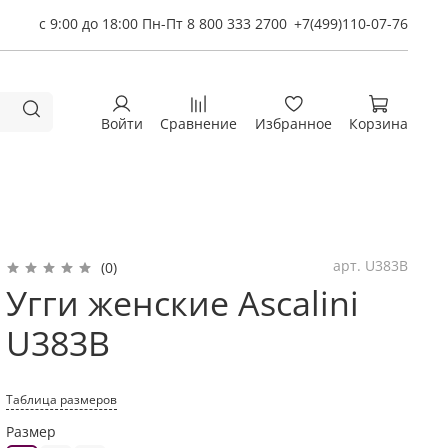
с 9:00 до 18:00 Пн-Пт 8 800 333 2700
+7(499)110-07-76
Войти
Сравнение
Избранное
Корзина
арт.
U383B
(0)
Угги женские Ascalini
U383B
Таблица размеров
Размер