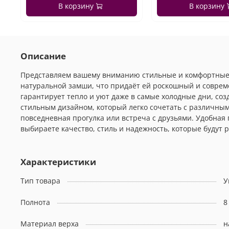
В корзину
В корзину
Описание
Представляем вашему вниманию стильные и комфортные уг
натуральной замши, что придаёт ей роскошный и соврем
гарантирует тепло и уют даже в самые холодные дни, соз
стильным дизайном, который легко сочетать с различным
повседневная прогулка или встреча с друзьями. Удобная 
выбираете качество, стиль и надежность, которые будут 
Характеристики
Тип товара
У
Полнота
8
Материал верха
н