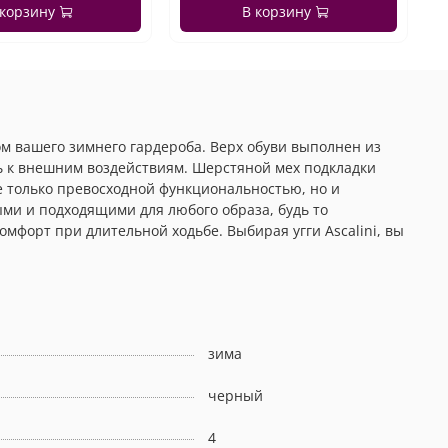
 корзину
В корзину
м вашего зимнего гардероба. Верх обуви выполнен из
ь к внешним воздействиям. Шерстяной мех подкладки
не только превосходной функциональностью, но и
ми и подходящими для любого образа, будь то
мфорт при длительной ходьбе. Выбирая угги Ascalini, вы
зима
черный
4