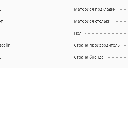
0
Материал подкладки
эп
Материал стельки
Пол
scalini
Страна производитель
5
Страна бренда