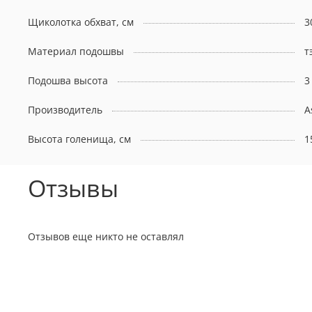
Щиколотка обхват, см
3
Материал подошвы
т
Подошва высота
3
Производитель
A
Высота голенища, см
1
Отзывы
Отзывов еще никто не оставлял