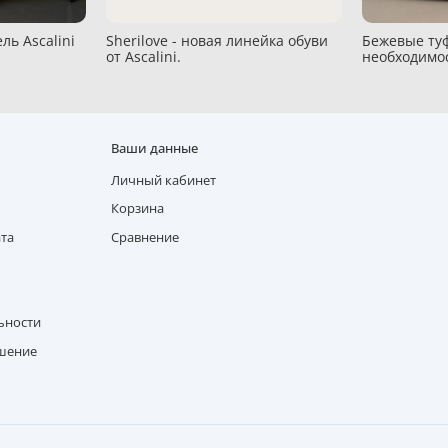
ль Ascalini
Sherilove - новая линейка обуви
Бежевые туф
от Ascalini.
необходимо
Ваши данные
Личный кабинет
Корзина
ата
Сравнение
ьности
ашение