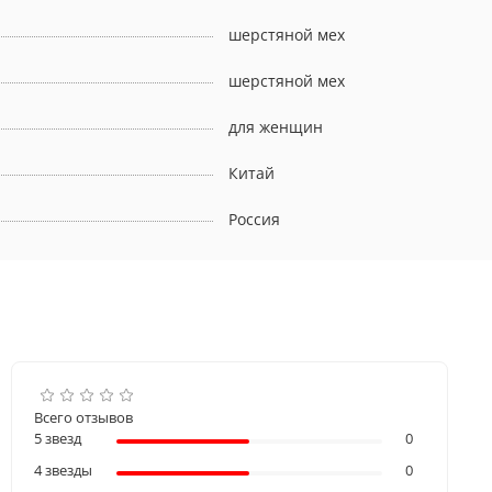
шерстяной мех
шерстяной мех
для женщин
Китай
Россия
Всего отзывов
5 звезд
0
4 звезды
0