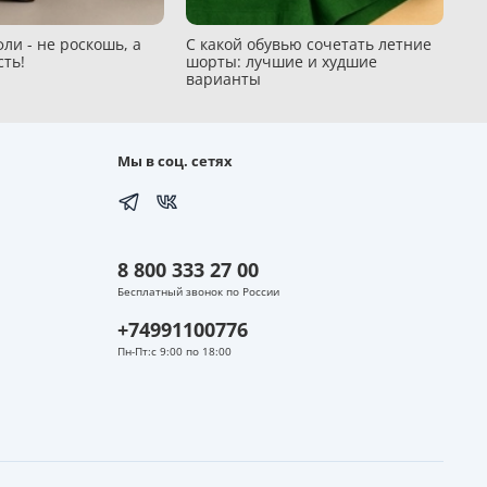
ли - не роскошь, а
С какой обувью сочетать летние
сть!
шорты: лучшие и худшие
варианты
Мы в соц. сетях
8 800 333 27 00
Бесплатный звонок по России
+74991100776
Пн-Пт:с 9:00 по 18:00