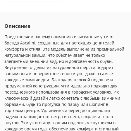
Описание
Представляем вашему вниманию изысканные угги от
бренда Ascalini, созданные для настоящих ценителей
комфорта и стиля. Эта модель выполнена из премиальной
натуральной замши, что обеспечивает не только
элегантный внешний вид, но и долговечность обуви.
Внутренняя отделка из натуральной шерсти подарит
вашим ногам невероятное тепло и уют даже в самые
холодные зимние дни. Благодаря плоской подошве и
продуманной конструкции, угги идеально подходят для
повседневного использования в городских условиях. Их
классический дизайн легко сочетать с любыми зимними
образами, будь то прогулка по парку или шопинг в
торговом центре. Удлиненный берец до щиколотки
надежно защищает от ветра и снега, сохраняя тепло
внутри. Эти угги станут вашим надежным спутником в
холодное время года, обеспечивая комфорт и стильный