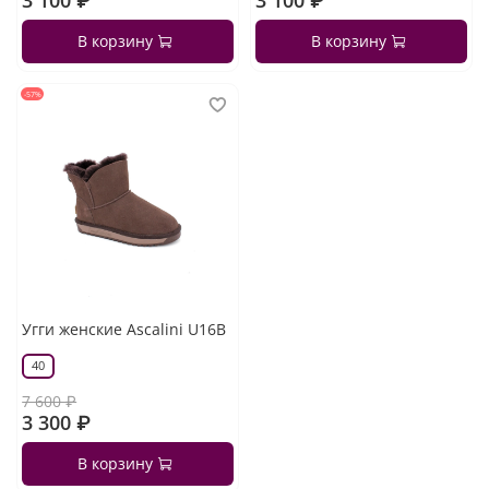
3 100 ₽
3 100 ₽
В корзину
В корзину
-57%
Угги женские Ascalini U16B
40
7 600 ₽
3 300 ₽
В корзину