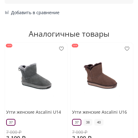
Добавить в сравнение
Аналогичные товары
-56%
-56%
Угги женские Ascalini U14
Угги женские Ascalini U16
37
37
38
40
7 000 ₽
7 000 ₽