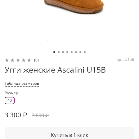
арт.
U15B
(0)
Угги женские Ascalini U15B
Таблица размеров
Размер
40
3 300 ₽
7 600 ₽
Купить в 1 клик