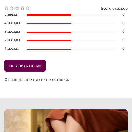
Всего отзывов
5 звезд
0
4 звезды
0
3 звезды
0
2 звезды
0
1 звезда
0
Оставить отзыв
Отзывов еще никто не оставлял