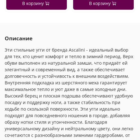
В корзину
В корзину
Описание
Эти стильные угги от бренда Ascalini - идеальный выбор
для тех, кто ценит комфорт и тепло в зимний период. Верх
обуви выполнен из натуральной замши, что придаёт ей
элегантный и современный вид, а также обеспечивает
долговечность и устойчивость к внешним воздействиям.
Внутренняя подкладка из шерстяного меха гарантирует
максимальное тепло и уют даже в самые холодные дни.
Высокий берец и плоская подошва обеспечивают удобную
посадку и поддержку ноги, а также стабильность при
ходьбе по скользкой поверхности. Эти угги идеально
подходят для повседневного ношения в городе, добавляя
образу нотки стиля и утонченности. Благодаря
универсальному дизайну и нейтральному цвету, они легко
сочетаются с разнообразными зимними гардеробами, от