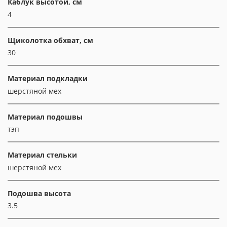
Каблук высотой, см
4
Щиколотка обхват, см
30
Материал подкладки
шерстяной мех
Материал подошвы
тэп
Материал стельки
шерстяной мех
Подошва высота
3.5