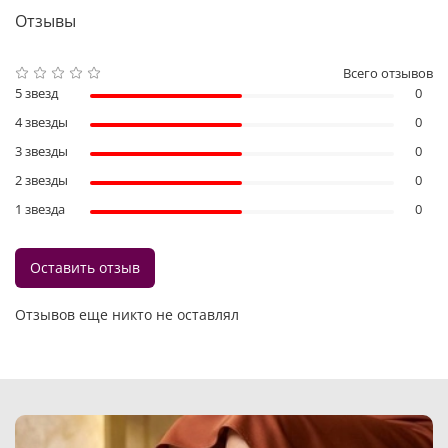
Отзывы
Всего отзывов
5 звезд
0
4 звезды
0
3 звезды
0
2 звезды
0
1 звезда
0
Оставить отзыв
Отзывов еще никто не оставлял