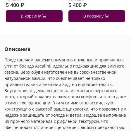
5 400 ₽
5 400 ₽
В корзину
В корзину
Описание
Представляем вашему вниманию стильные и практичные
угги от бренда Ascalini, идеально подходящие для зимнего
сезона. Верх обуви изготовлен из высококачественной
натуральной замши, что обеспечивает не только
привлекательный внешний вид, но и долговечность.
Внутренняя отделка выполнена из мягкого шерстяного
меха, который подарит вашим ногам комфорт и тепло даже
в самые холодные дни. Эти угги имеют классическую
конструкцию с высотой выше щиколотки, что позволяет им
надежно защищать от холода и ветра. Подошва выполнена
из прочного материала с рифленой текстурой, что
обеспечивает отличное сцепление с любой поверхностью.