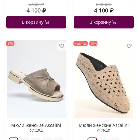
6 900 ₽
6 900 ₽
4 100 ₽
4 100 ₽
В корзину
В корзину
-57%
Новинка
-57%
Мюли женские Ascalini
Мюли женские Ascalini
G1484
G2640