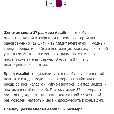
1
2
Женские мюли 37 размера Ascalini
— это обувь с
открытой пяткой и закрытым носком, в которой нога
одновременно «дышит» и выглядит элегантно — модный
тренд, превратившийся в постоянную классику, в которой
учтены особенности именно 37 размера. Размер 37 —
частый компактный размер. В Ascalini 37 — это
полноценная коллекция.
Бренд
Ascalini
специализируется на обуви увеличенной
полноты: каждая модель 37 размера разработана с
расширенной колодкой, мягкой внутренней подкладкой и
анатомической стелькой. Поэтому мюли 37 размера от
Ascalini подходят женщинам с компактной 37-й стопой —
без мозолей, натёртых мест и дискомфорта в конце дня.
Преимущества мюлей Ascalini 37 размера: