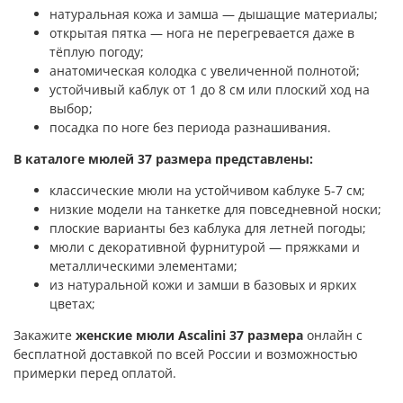
натуральная кожа и замша — дышащие материалы;
открытая пятка — нога не перегревается даже в
тёплую погоду;
анатомическая колодка с увеличенной полнотой;
устойчивый каблук от 1 до 8 см или плоский ход на
выбор;
посадка по ноге без периода разнашивания.
В каталоге мюлей 37 размера представлены:
классические мюли на устойчивом каблуке 5-7 см;
низкие модели на танкетке для повседневной носки;
плоские варианты без каблука для летней погоды;
мюли с декоративной фурнитурой — пряжками и
металлическими элементами;
из натуральной кожи и замши в базовых и ярких
цветах;
Закажите
женские мюли Ascalini 37 размера
онлайн с
бесплатной доставкой по всей России и возможностью
примерки перед оплатой.