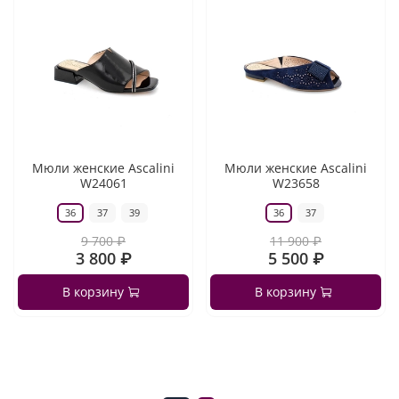
Мюли женские Ascalini
Мюли женские Ascalini
W24061
W23658
36
37
39
36
37
9 700 ₽
11 900 ₽
3 800 ₽
5 500 ₽
В корзину
В корзину