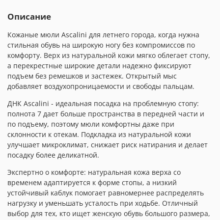
Описание
Кожаные мюли Ascalini для летнего города, когда нужна
стильная обувь на широкую ногу без компромиссов по
комфорту. Верх из натуральной кожи мягко облегает стопу,
а перекрестные широкие детали надежно фиксируют
подъем без ремешков и застежек. Открытый мыс
добавляет воздухопроницаемости и свободы пальцам.
ДНК Ascalini - идеальная посадка на проблемную стопу:
полнота 7 дает больше пространства в передней части и
по подъему, поэтому мюли комфортны даже при
склонности к отекам. Подкладка из натуральной кожи
улучшает микроклимат, снижает риск натирания и делает
посадку более деликатной.
Экспертно о комфорте: натуральная кожа верха со
временем адаптируется к форме стопы, а низкий
устойчивый каблук помогает равномернее распределять
нагрузку и уменьшать усталость при ходьбе. Отличный
выбор для тех, кто ищет женскую обувь большого размера,