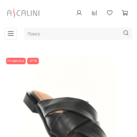
Новинка
-41%