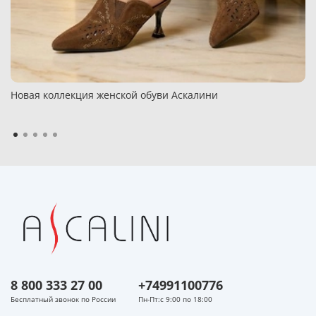
Новая коллекция женской обуви Аскалини
8 800 333 27 00
+74991100776
Бесплатный звонок по России
Пн-Пт:с 9:00 по 18:00