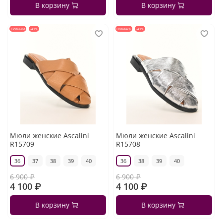
В корзину
В корзину
Новинка
-41%
Новинка
-41%
Мюли женские Ascalini
Мюли женские Ascalini
R15709
R15708
36
37
38
39
40
36
38
39
40
6 900 ₽
6 900 ₽
4 100 ₽
4 100 ₽
В корзину
В корзину