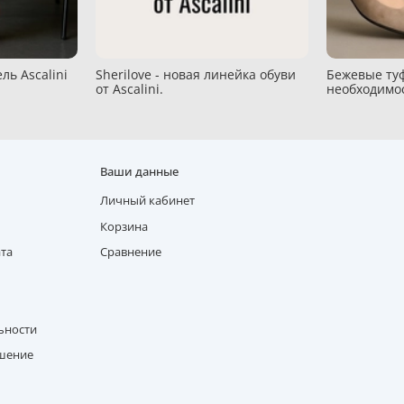
ль Ascalini
Sherilove - новая линейка обуви
Бежевые туф
от Ascalini.
необходимо
Ваши данные
Личный кабинет
Корзина
ата
Сравнение
ьности
ашение