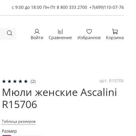
с 9:00 до 18:00 Пн-Пт 8 800 333 2700
+7(499)110-07-76
Войти
Сравнение
Избранное
Корзина
арт.
R15706
(2)
Мюли женские Ascalini
R15706
Таблица размеров
Размер