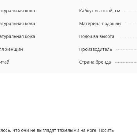
атуральная кожа
Каблук высотой, см
атуральная кожа
Материал подошвы
атуральная кожа
Подошва высота
ля женщин
Производитель
итай
Страна бренда
лось, что они не выглядят тяжелыми на ноге. Носить