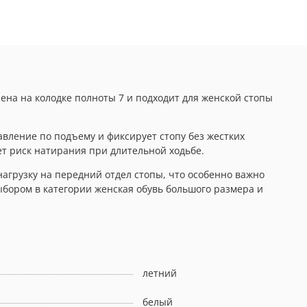
нена на колодке полноты 7 и подходит для женской стопы
вление по подъему и фиксирует стопу без жестких
т риск натирания при длительной ходьбе.
агрузку на передний отдел стопы, что особенно важно
бором в категории женская обувь большого размера и
летний
белый