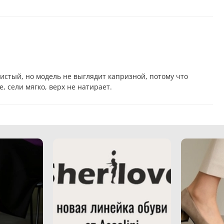
истый, но модель не выглядит капризной, потому что
 сели мягко, верх не натирает.