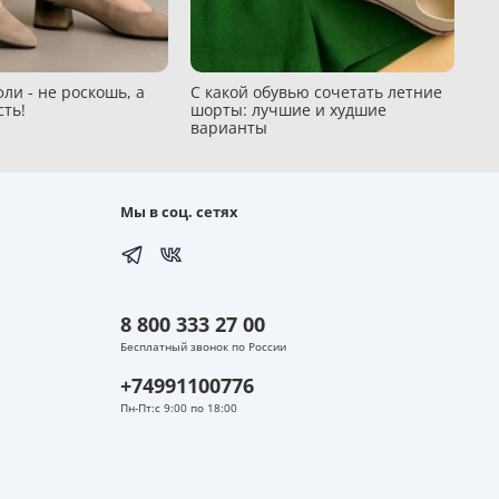
ли - не роскошь, а
С какой обувью сочетать летние
сть!
шорты: лучшие и худшие
варианты
Мы в соц. сетях
8 800 333 27 00
Бесплатный звонок по России
+74991100776
Пн-Пт:с 9:00 по 18:00