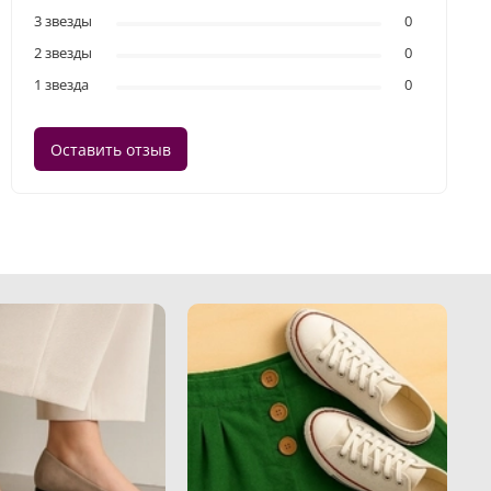
3 звезды
0
2 звезды
0
1 звезда
0
Оставить отзыв