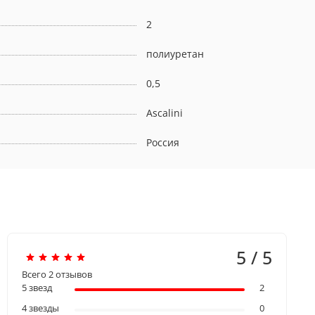
2
полиуретан
0,5
Ascalini
Россия
5 / 5
Всего
2
отзывов
5 звезд
2
4 звезды
0