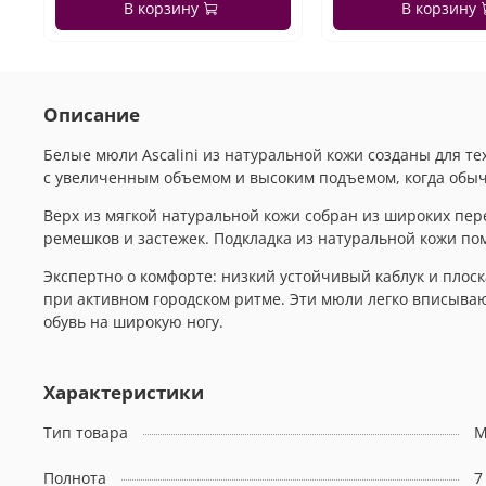
В корзину
В корзину
Описание
Белые мюли Ascalini из натуральной кожи созданы для те
с увеличенным объемом и высоким подъемом, когда обычн
Верх из мягкой натуральной кожи собран из широких пер
ремешков и застежек. Подкладка из натуральной кожи по
Экспертно о комфорте: низкий устойчивый каблук и плос
при активном городском ритме. Эти мюли легко вписыва
обувь на широкую ногу.
Характеристики
Тип товара
М
Полнота
7